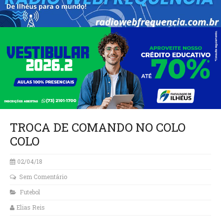
TROCA DE COMANDO NO COLO
COLO
02/04/18
Sem Comentário
Futebol
Elias Reis