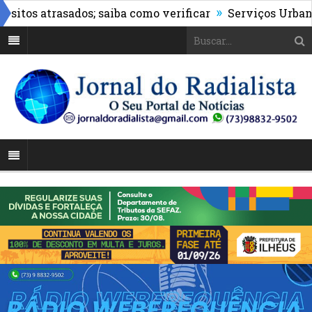
»
s atrasados; saiba como verificar
Serviços Urbanos re