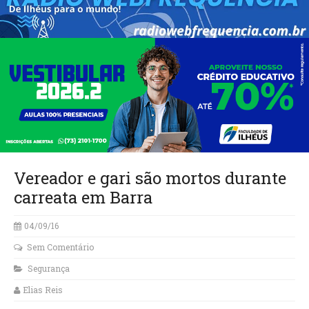
Vereador e gari são mortos durante
carreata em Barra
04/09/16
Sem Comentário
Segurança
Elias Reis