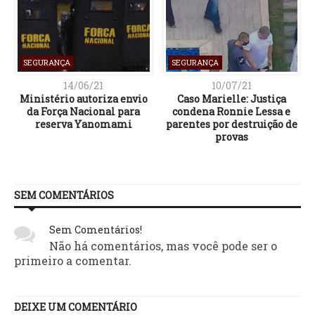
SEGURANÇA
SEGURANÇA
14/06/21
10/07/21
Ministério autoriza envio
Caso Marielle: Justiça
da Força Nacional para
condena Ronnie Lessa e
reserva Yanomami
parentes por destruição de
provas
SEM COMENTÁRIOS
Sem Comentários!
Não há comentários, mas você pode ser o
primeiro a comentar.
DEIXE UM COMENTÁRIO