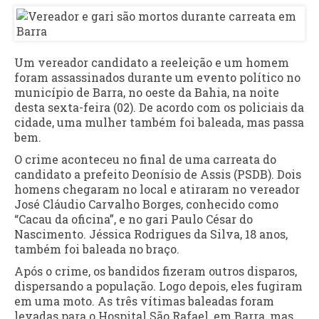
Um vereador candidato a reeleição e um homem
foram assassinados durante um evento político no
município de Barra, no oeste da Bahia, na noite
desta sexta-feira (02). De acordo com os policiais da
cidade, uma mulher também foi baleada, mas passa
bem.
O crime aconteceu no final de uma carreata do
candidato a prefeito Deonísio de Assis (PSDB). Dois
homens chegaram no local e atiraram no vereador
José Cláudio Carvalho Borges, conhecido como
“Cacau da oficina”, e no gari Paulo César do
Nascimento. Jéssica Rodrigues da Silva, 18 anos,
também foi baleada no braço.
Após o crime, os bandidos fizeram outros disparos,
dispersando a população. Logo depois, eles fugiram
em uma moto. As três vítimas baleadas foram
levadas para o Hospital São Rafael, em Barra, mas