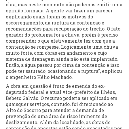
obra, mas neste momento não podemos emitir uma
opinião formada. A gente vai fazer um parecer
explicando quais foram os motivos do
escorregamento, da ruptura da contenção e
recomendações para recuperação do trecho. O fato
gerador do problema foi a chuva, porém é preciso
compreender o que efetivamente fez com que a
contenção se rompesse. Logicamente uma chuva
muito forte, com obras em andamento e cujo
sistema de drenagem ainda não está implantado.
Então, a água passou por cima da contenção e isso
pode ter saturado, ocasionando a ruptura”, explicou
o engenheiro Hélio Machado.
A obra em questão é fruto de emenda do ex-
deputado federal e atual vice-prefeito de Ilhéus,
Bebeto Galvão. O recurso poderia ser aplicado em
quaisquer serviços, contudo, foi direcionado ao
Alto do Socorro para atender a demanda de
prevenção de uma área de risco iminente de
deslizamento. Além da localidade, as obras de
contenção de encostas estão sendo executadas nos