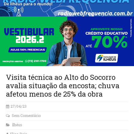
Visita técnica ao Alto do Socorro
avalia situação da encosta; chuva
afetou menos de 25% da obra
27/04/23
Sem Comentário
Ilhéus