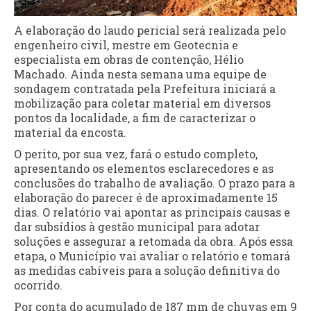
A elaboração do laudo pericial será realizada pelo
engenheiro civil, mestre em Geotecnia e
especialista em obras de contenção, Hélio
Machado. Ainda nesta semana uma equipe de
sondagem contratada pela Prefeitura iniciará a
mobilização para coletar material em diversos
pontos da localidade, a fim de caracterizar o
material da encosta.
O perito, por sua vez, fará o estudo completo,
apresentando os elementos esclarecedores e as
conclusões do trabalho de avaliação. O prazo para a
elaboração do parecer é de aproximadamente 15
dias. O relatório vai apontar as principais causas e
dar subsídios à gestão municipal para adotar
soluções e assegurar a retomada da obra. Após essa
etapa, o Município vai avaliar o relatório e tomará
as medidas cabíveis para a solução definitiva do
ocorrido.
Por conta do acumulado de 187 mm de chuvas em 9