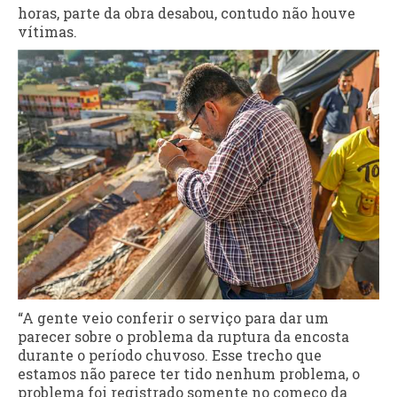
horas, parte da obra desabou, contudo não houve
vítimas.
“A gente veio conferir o serviço para dar um
parecer sobre o problema da ruptura da encosta
durante o período chuvoso. Esse trecho que
estamos não parece ter tido nenhum problema, o
problema foi registrado somente no começo da