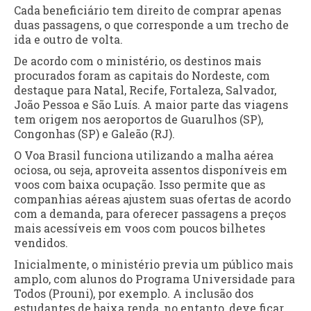
Cada beneficiário tem direito de comprar apenas
duas passagens, o que corresponde a um trecho de
ida e outro de volta.
De acordo com o ministério, os destinos mais
procurados foram as capitais do Nordeste, com
destaque para Natal, Recife, Fortaleza, Salvador,
João Pessoa e São Luís. A maior parte das viagens
tem origem nos aeroportos de Guarulhos (SP),
Congonhas (SP) e Galeão (RJ).
O Voa Brasil funciona utilizando a malha aérea
ociosa, ou seja, aproveita assentos disponíveis em
voos com baixa ocupação. Isso permite que as
companhias aéreas ajustem suas ofertas de acordo
com a demanda, para oferecer passagens a preços
mais acessíveis em voos com poucos bilhetes
vendidos.
Inicialmente, o ministério previa um público mais
amplo, com alunos do Programa Universidade para
Todos (Prouni), por exemplo. A inclusão dos
estudantes de baixa renda, no entanto, deve ficar