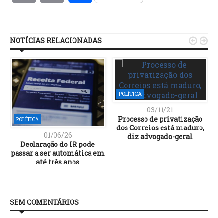
Link
NOTÍCIAS RELACIONADAS


POLÍTICA
03/11/21
Processo de privatização
POLÍTICA
dos Correios está maduro,
01/06/26
diz advogado-geral
Declaração do IR pode
passar a ser automática em
até três anos
SEM COMENTÁRIOS