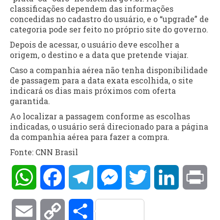
classificações dependem das informações
concedidas no cadastro do usuário, e o “upgrade” de
categoria pode ser feito no próprio site do governo.
Depois de acessar, o usuário deve escolher a
origem, o destino e a data que pretende viajar.
Caso a companhia aérea não tenha disponibilidade
de passagem para a data exata escolhida, o site
indicará os dias mais próximos com oferta
garantida.
Ao localizar a passagem conforme as escolhas
indicadas, o usuário será direcionado para a página
da companhia aérea para fazer a compra.
Fonte: CNN Brasil
WhatsApp
Facebook
Telegram
Messenger
Twitter
LinkedIn
Pri
Email
Copy
Compartilhar