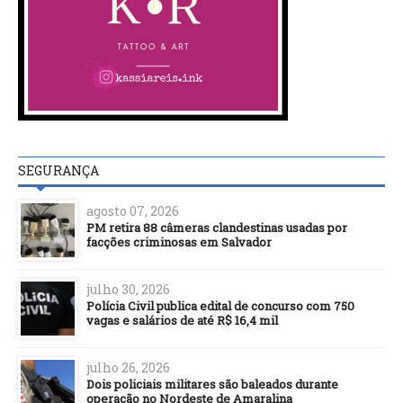
SEGURANÇA
agosto 07, 2026
PM retira 88 câmeras clandestinas usadas por
facções criminosas em Salvador
julho 30, 2026
Polícia Civil publica edital de concurso com 750
vagas e salários de até R$ 16,4 mil
julho 26, 2026
Dois policiais militares são baleados durante
operação no Nordeste de Amaralina