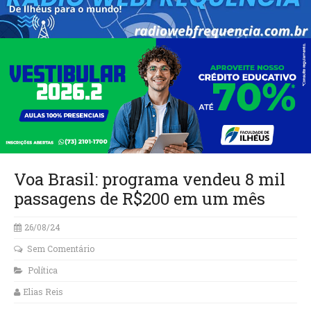
Voa Brasil: programa vendeu 8 mil
passagens de R$200 em um mês
26/08/24
Sem Comentário
Política
Elias Reis