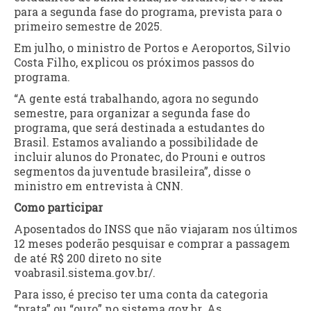
para a segunda fase do programa, prevista para o
primeiro semestre de 2025.
Em julho, o ministro de Portos e Aeroportos, Silvio
Costa Filho, explicou os próximos passos do
programa.
“A gente está trabalhando, agora no segundo
semestre, para organizar a segunda fase do
programa, que será destinada a estudantes do
Brasil. Estamos avaliando a possibilidade de
incluir alunos do Pronatec, do Prouni e outros
segmentos da juventude brasileira”, disse o
ministro em entrevista à CNN.
Como participar
Aposentados do INSS que não viajaram nos últimos
12 meses poderão pesquisar e comprar a passagem
de até R$ 200 direto no site
voabrasil.sistema.gov.br/.
Para isso, é preciso ter uma conta da categoria
“prata” ou “ouro” no sistema gov.br. As