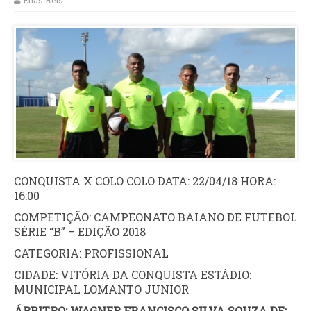
Elias Reis
CONQUISTA X COLO COLO DATA: 22/04/18 HORA:
16:00
COMPETIÇÃO: CAMPEONATO BAIANO DE FUTEBOL
SÉRIE “B” – EDIÇÃO 2018
CATEGORIA: PROFISSIONAL
CIDADE: VITÓRIA DA CONQUISTA ESTÁDIO:
MUNICIPAL LOMANTO JUNIOR
ÁRBITRO: WAGNER FRANCISCO SILVA SOUZA DE: