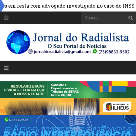
»
em festa com advogado investigado no caso do INSS
FB