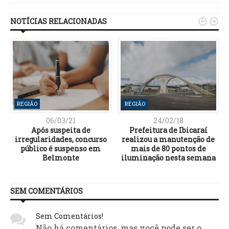
NOTÍCIAS RELACIONADAS


REGIÃO
REGIÃO
06/03/21
24/02/18
Após suspeita de
Prefeitura de Ibicaraí
irregularidades, concurso
realizou a manutenção de
público é suspenso em
mais de 80 pontos de
Belmonte
iluminação nesta semana
SEM COMENTÁRIOS
Sem Comentários!
Não há comentários, mas você pode ser o