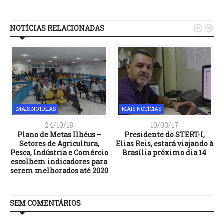
Link
NOTÍCIAS RELACIONADAS


MAIS NOTÍCIAS
MAIS NOTÍCIAS
24/10/18
10/03/17
Plano de Metas Ilhéus –
Presidente do STERT-I,
Setores de Agricultura,
Elias Reis, estará viajando à
Pesca, Indústria e Comércio
Brasília próximo dia 14
escolhem indicadores para
serem melhorados até 2020
SEM COMENTÁRIOS