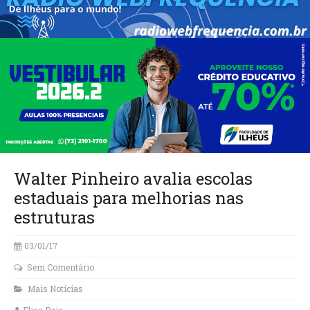
Walter Pinheiro avalia escolas
estaduais para melhorias nas
estruturas
03/01/17
Sem Comentário
Mais Notícias