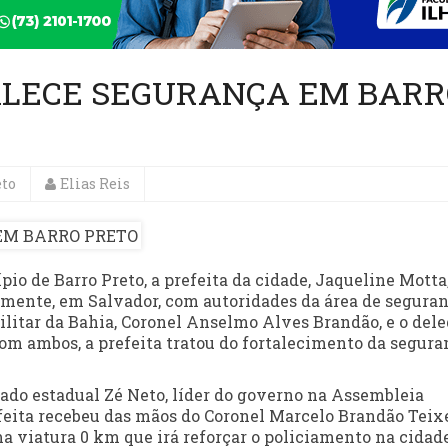
ALECE SEGURANÇA EM BARR
eto
Elias Reis
o de Barro Preto, a prefeita da cidade, Jaqueline Motta
mente, em Salvador, com autoridades da área de segura
ilitar da Bahia, Coronel Anselmo Alves Brandão, e o del
 Com ambos, a prefeita tratou do fortalecimento da segur
do estadual Zé Neto, líder do governo na Assembleia
feita recebeu das mãos do Coronel Marcelo Brandão Teixe
 viatura 0 km que irá reforçar o policiamento na cidade