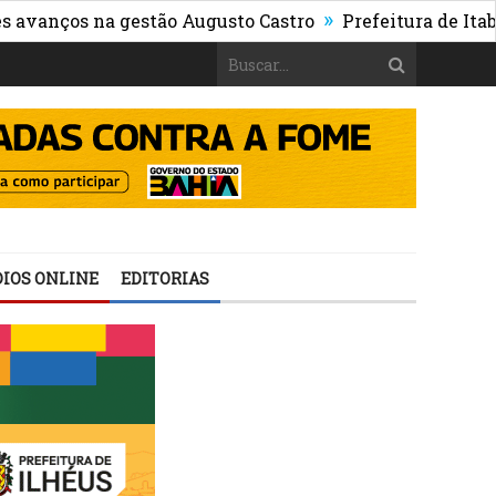
»
ços na gestão Augusto Castro
Prefeitura de Itabuna p
IOS ONLINE
EDITORIAS