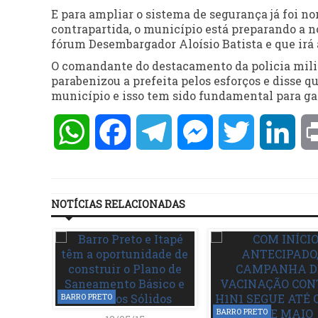
E para ampliar o sistema de segurança já foi no
contrapartida, o município está preparando a n
fórum Desembargador Aloísio Batista e que irá a
O comandante do destacamento da policia milit
parabenizou a prefeita pelos esforços e disse 
município e isso tem sido fundamental para gar
WhatsApp
Facebook
Telegram
Messenger
Twitter
Lin
NOTÍCIAS RELACIONADAS
BARRO PRETO
BARRO PRETO