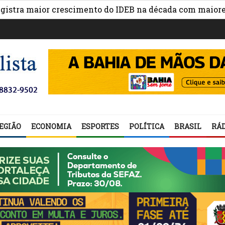
a maior crescimento do IDEB na década com maiores avan
EGIÃO
ECONOMIA
ESPORTES
POLÍTICA
BRASIL
RÁD