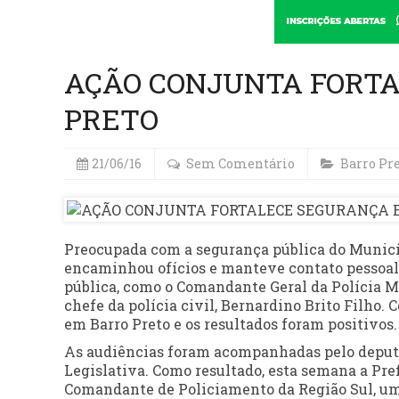
AÇÃO CONJUNTA FORT
PRETO
21/06/16
Sem Comentário
Barro Pr
Preocupada com a segurança pública do Municípi
encaminhou ofícios e manteve contato pessoal
pública, como o Comandante Geral da Polícia M
chefe da polícia civil, Bernardino Brito Filho.
em Barro Preto e os resultados foram positivos.
As audiências foram acompanhadas pelo deputa
Legislativa. Como resultado, esta semana a Pre
Comandante de Policiamento da Região Sul, uma