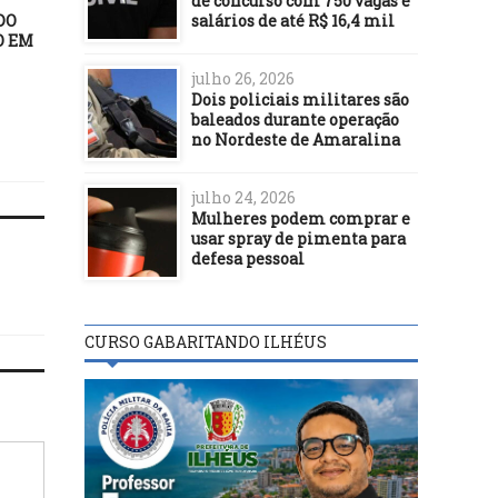
de concurso com 750 vagas e
salários de até R$ 16,4 mil
DO
O EM
julho 26, 2026
Dois policiais militares são
baleados durante operação
no Nordeste de Amaralina
julho 24, 2026
Mulheres podem comprar e
usar spray de pimenta para
defesa pessoal
CURSO GABARITANDO ILHÉUS