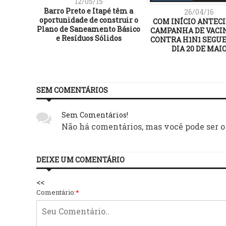
12/05/15
Barro Preto e Itapé têm a
26/04/16
oportunidade de construir o
COM INÍCIO ANTECI
Plano de Saneamento Básico
CAMPANHA DE VACI
e Resíduos Sólidos
CONTRA H1N1 SEGUE
DIA 20 DE MAI
SEM COMENTÁRIOS
Sem Comentários!
Não há comentários, mas você pode ser o
DEIXE UM COMENTÁRIO
<<
Comentário:
*