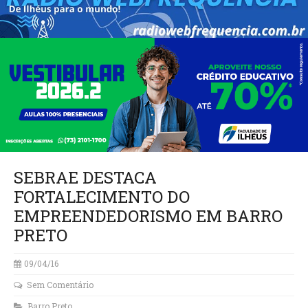
SEBRAE DESTACA
FORTALECIMENTO DO
EMPREENDEDORISMO EM BARRO
PRETO
09/04/16
Sem Comentário
Barro Preto