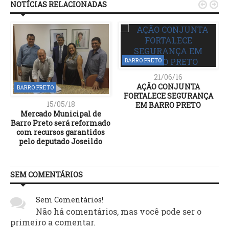
NOTÍCIAS RELACIONADAS


BARRO PRETO
21/06/16
AÇÃO CONJUNTA
BARRO PRETO
FORTALECE SEGURANÇA
15/05/18
EM BARRO PRETO
Mercado Municipal de
Barro Preto será reformado
com recursos garantidos
pelo deputado Joseildo
SEM COMENTÁRIOS
Sem Comentários!
Não há comentários, mas você pode ser o
primeiro a comentar.