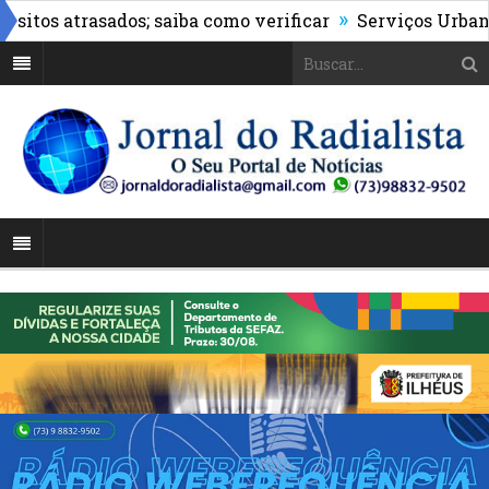
»
s atrasados; saiba como verificar
Serviços Urbanos re