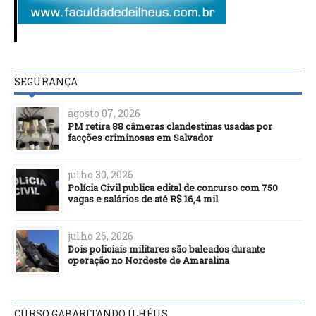
SEGURANÇA
agosto 07, 2026
PM retira 88 câmeras clandestinas usadas por
facções criminosas em Salvador
julho 30, 2026
Polícia Civil publica edital de concurso com 750
vagas e salários de até R$ 16,4 mil
julho 26, 2026
Dois policiais militares são baleados durante
operação no Nordeste de Amaralina
CURSO GABARITANDO ILHÉUS