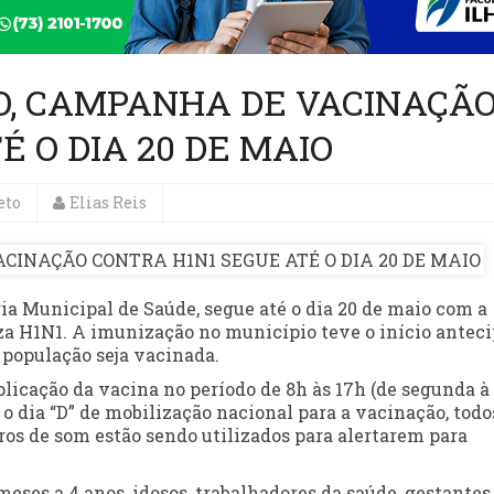
O, CAMPANHA DE VACINAÇÃ
 O DIA 20 DE MAIO
eto
Elias Reis
ria Municipal de Saúde, segue até o dia 20 de maio com a
a H1N1. A imunização no município teve o início antec
 população seja vacinada.
aplicação da vacina no período de 8h às 17h (de segunda à
e o dia “D” de mobilização nacional para a vacinação, todo
ros de som estão sendo utilizados para alertarem para
meses a 4 anos, idosos, trabalhadores da saúde, gestantes,