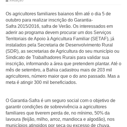
Redação
Os agricultores familiares baianos têm até o dia 5 de
outubro para realizar inscrição do Garantia-
Safra 2015/2016, safra de Verão. Os interessados em
aderir ao programa devem procurar um dos Serviços
Territoriais de Apoio à Agricultura Familiar (SETAF), já
instalados pela Secretaria de Desenvolvimento Rural
(SDR), as secretarias de Agricultura do seu município ou
Sindicato de Trabalhadores Rurais para validar sua
inscrição, informando a área que pretendem plantar. Até o
mês de setembro, a Bahia cadastrou mais de 203 mil
agricultores, número maior que o do ano passado. Mas a
meta é atingir 300 mil beneficiados.
O Garantia-Safra é um seguro social com o objetivo de
garantir condições de sobrevivência a agricultores
familiares que tiverem perda de, no mínimo, 50% da
lavoura (feijão, milho, arroz, mandioca e algodão), nos
municípios atingidos por seca ou excesso de chuva.