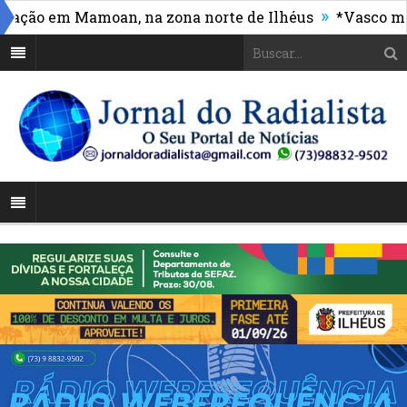
»
ão em Mamoan, na zona norte de Ilhéus
*Vasco massac