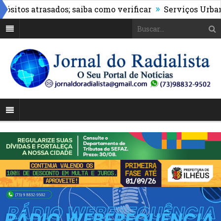
»
os atrasados; saiba como verificar
Serviços Urbanos re