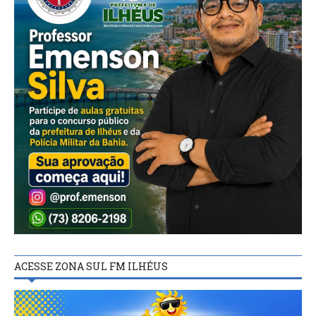
ACESSE ZONA SUL FM ILHÉUS