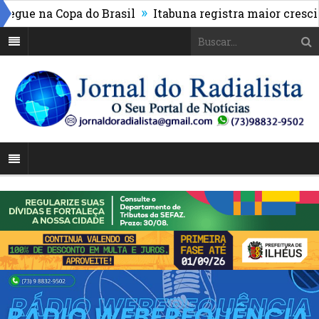
»
ue na Copa do Brasil
Itabuna registra maior crescimen