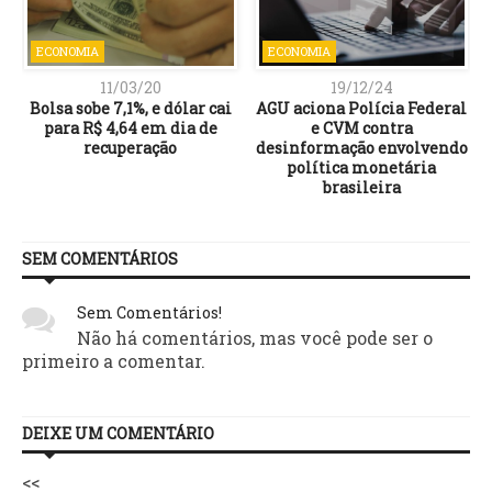
ECONOMIA
ECONOMIA
11/03/20
19/12/24
Bolsa sobe 7,1%, e dólar cai
AGU aciona Polícia Federal
para R$ 4,64 em dia de
e CVM contra
recuperação
desinformação envolvendo
política monetária
brasileira
SEM COMENTÁRIOS
Sem Comentários!
Não há comentários, mas você pode ser o
primeiro a comentar.
DEIXE UM COMENTÁRIO
<<