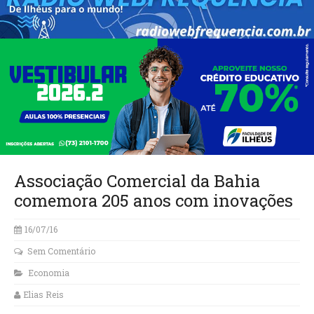
Associação Comercial da Bahia
comemora 205 anos com inovações
16/07/16
Sem Comentário
Economia
Elias Reis