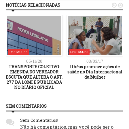
NOTÍCIAS RELACIONADAS


DESTAQUES
DESTAQUES
05/11/20
03/03/17
TRANSPORTE COLETIVO:
Ilhéus promove ações de
EMENDA DO VEREADOR
saúde no Dia Internacional
ESCUTA QUE ALTERA O ART.
da Mulher
277 DA LOMI É PUBLICADA
NO DIÁRIO OFICIAL
SEM COMENTÁRIOS
Sem Comentários!
Não há comentários, mas você pode ser o