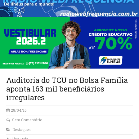
Auditoria do TCU no Bolsa Família
aponta 163 mil beneficiários
irregulares
28/04/16
Sem Comentário
Destaques