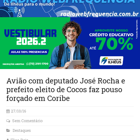
Avião com deputado José Rocha e
prefeito eleito de Cocos faz pouso
forçado em Coribe
27/10/16
Sem Comentário
Destaques