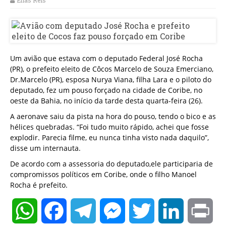
Elias Reis
Um avião que estava com o deputado Federal José Rocha
(PR), o prefeito eleito de Côcos Marcelo de Souza Emerciano,
Dr.Marcelo (PR), esposa Nurya Viana, filha Lara e o piloto do
deputado, fez um pouso forçado na cidade de Coribe, no
oeste da Bahia, no início da tarde desta quarta-feira (26).
A aeronave saiu da pista na hora do pouso, tendo o bico e as
hélices quebradas. “Foi tudo muito rápido, achei que fosse
explodir. Parecia filme, eu nunca tinha visto nada daquilo”,
disse um internauta.
De acordo com a assessoria do deputado,ele participaria de
compromissos políticos em Coribe, onde o filho Manoel
Rocha é prefeito.
WhatsApp
Facebook
Telegram
Messenger
Twitter
LinkedIn
Pri