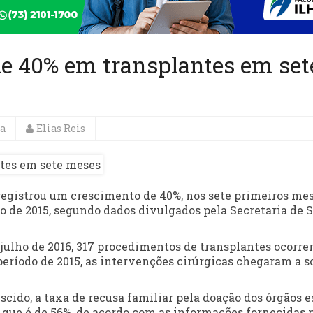
de 40% em transplantes em set
a
Elias Reis
registrou um crescimento de 40%, nos sete primeiros me
 de 2015, segundo dados divulgados pela Secretaria de 
 julho de 2016, 317 procedimentos de transplantes ocorr
período de 2015, as intervenções cirúrgicas chegaram a 
cido, a taxa de recusa familiar pela doação dos órgãos e
, que é de 56%, de acordo com as informações fornecidas 