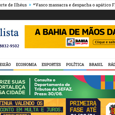
»
Ilhéus
*Vasco massacra e despacha o apático Flumin
EGIÃO
ECONOMIA
ESPORTES
POLÍTICA
BRASIL
RÁD