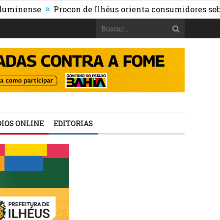
»
ense
Procon de Ilhéus orienta consumidores sobre os ri
IOS ONLINE
EDITORIAS