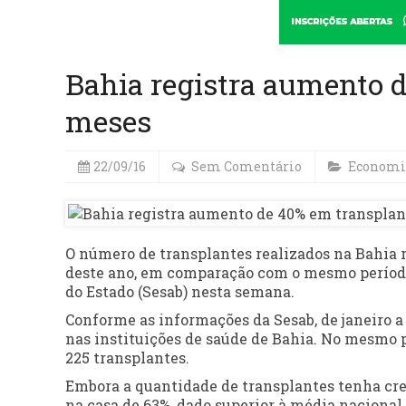
Bahia registra aumento 
meses
22/09/16
Sem Comentário
Economi
O número de transplantes realizados na Bahia 
deste ano, em comparação com o mesmo período
do Estado (Sesab) nesta semana.
Conforme as informações da Sesab, de janeiro a
nas instituições de saúde de Bahia. No mesmo 
225 transplantes.
Embora a quantidade de transplantes tenha cres
na casa de 63%, dado superior à média nacional