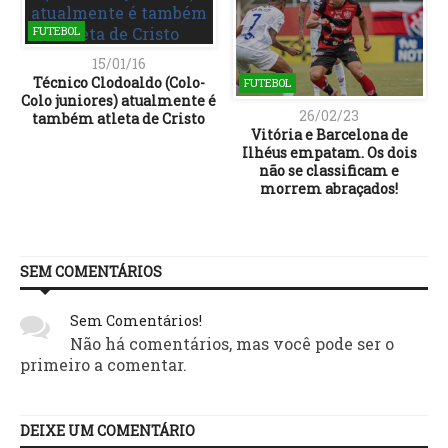
FUTEBOL
15/01/16
Técnico Clodoaldo (Colo-
FUTEBOL
Colo juniores) atualmente é
26/02/23
também atleta de Cristo
Vitória e Barcelona de
Ilhéus empatam. Os dois
não se classificam e
morrem abraçados!
SEM COMENTÁRIOS
Sem Comentários!
Não há comentários, mas você pode ser o
primeiro a comentar.
DEIXE UM COMENTÁRIO