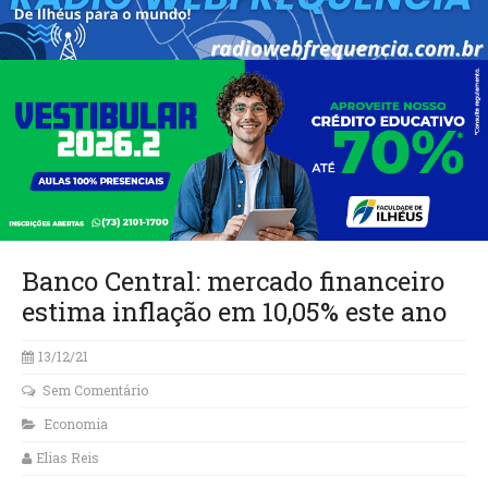
Banco Central: mercado financeiro
estima inflação em 10,05% este ano
13/12/21
Sem Comentário
Economia
Elias Reis