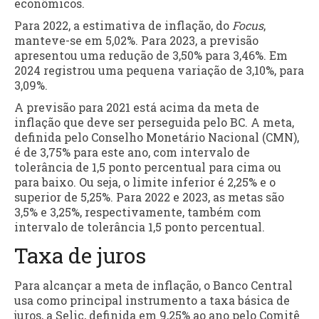
econômicos.
Para 2022, a estimativa de inflação, do
Focus
,
manteve-se em 5,02%. Para 2023, a previsão
apresentou uma redução de 3,50% para 3,46%. Em
2024 registrou uma pequena variação de 3,10%, para
3,09%.
A previsão para 2021 está acima da meta de
inflação que deve ser perseguida pelo BC. A meta,
definida pelo Conselho Monetário Nacional (CMN),
é de 3,75% para este ano, com intervalo de
tolerância de 1,5 ponto percentual para cima ou
para baixo. Ou seja, o limite inferior é 2,25% e o
superior de 5,25%. Para 2022 e 2023, as metas são
3,5% e 3,25%, respectivamente, também com
intervalo de tolerância 1,5 ponto percentual.
Taxa de juros
Para alcançar a meta de inflação, o Banco Central
usa como principal instrumento a taxa básica de
juros, a Selic, definida em 9,25% ao ano pelo Comitê