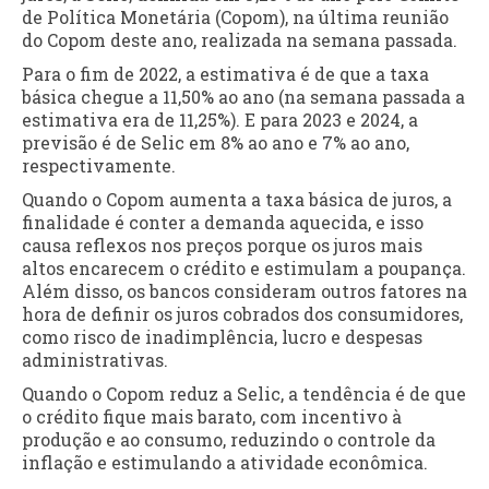
de Política Monetária (Copom), na última reunião
do Copom deste ano, realizada na semana passada.
Para o fim de 2022, a estimativa é de que a taxa
básica chegue a 11,50% ao ano (na semana passada a
estimativa era de 11,25%). E para 2023 e 2024, a
previsão é de Selic em 8% ao ano e 7% ao ano,
respectivamente.
Quando o Copom aumenta a taxa básica de juros, a
finalidade é conter a demanda aquecida, e isso
causa reflexos nos preços porque os juros mais
altos encarecem o crédito e estimulam a poupança.
Além disso, os bancos consideram outros fatores na
hora de definir os juros cobrados dos consumidores,
como risco de inadimplência, lucro e despesas
administrativas.
Quando o Copom reduz a Selic, a tendência é de que
o crédito fique mais barato, com incentivo à
produção e ao consumo, reduzindo o controle da
inflação e estimulando a atividade econômica.