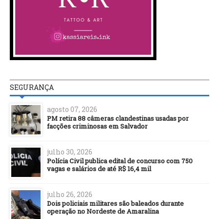
SEGURANÇA
agosto 07, 2026
PM retira 88 câmeras clandestinas usadas por
facções criminosas em Salvador
julho 30, 2026
Polícia Civil publica edital de concurso com 750
vagas e salários de até R$ 16,4 mil
julho 26, 2026
Dois policiais militares são baleados durante
operação no Nordeste de Amaralina