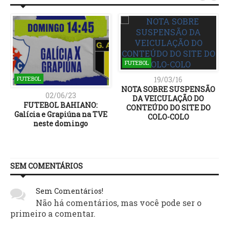
FUTEBOL
19/03/16
FUTEBOL
NOTA SOBRE SUSPENSÃO
02/06/23
DA VEICULAÇÃO DO
FUTEBOL BAHIANO:
CONTEÚDO DO SITE DO
Galícia e Grapiúna na TVE
COLO-COLO
neste domingo
SEM COMENTÁRIOS
Sem Comentários!
Não há comentários, mas você pode ser o
primeiro a comentar.