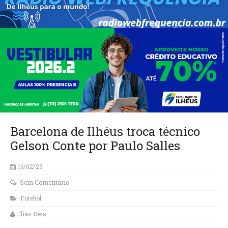
Barcelona de Ilhéus troca técnico
Gelson Conte por Paulo Salles
16/02/23
Sem Comentário
Futebol
Elias Reis