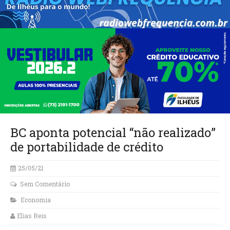
BC aponta potencial “não realizado”
de portabilidade de crédito
25/05/21
Sem Comentário
Economia
Elias Reis