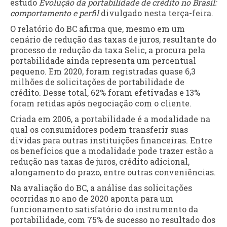
estudo
Evolução da portabilidade de crédito no Brasil:
comportamento e perfil
divulgado nesta
ter
ça-feira.
O relatório do BC afirma que, mesmo em um
cenário de redução das taxas de juros, resultante do
processo de redução da taxa Selic, a procura pela
portabilidade ainda representa um percentual
pequeno. Em 2020, foram registradas quase 6,3
milhões de solicitações de portabilidade de
crédito. Desse total, 62% foram efetivadas e 13%
foram retidas após negociação com o cliente.
Criada em 2006, a portabilidade é a modalidade na
qual os consumidores podem transferir suas
dívidas para outras instituições financeiras. Entre
os benefícios que a modalidade pode trazer estão a
redução nas taxas de juros, crédito adicional,
alongamento do prazo, entre outras conveniências.
Na avaliação do BC, a análise das solicitações
ocorridas no ano de 2020 aponta para um
funcionamento satisfatório do instrumento da
portabilidade, com 75% de sucesso no resultado dos