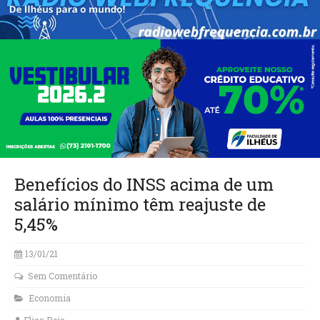
Benefícios do INSS acima de um
salário mínimo têm reajuste de
5,45%
13/01/21
Sem Comentário
Economia