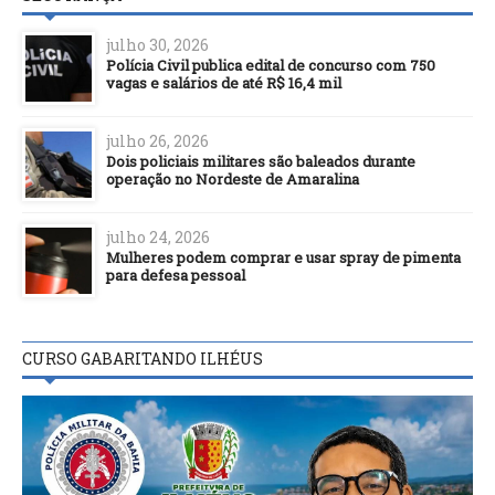
julho 30, 2026
Polícia Civil publica edital de concurso com 750
vagas e salários de até R$ 16,4 mil
julho 26, 2026
Dois policiais militares são baleados durante
operação no Nordeste de Amaralina
julho 24, 2026
Mulheres podem comprar e usar spray de pimenta
para defesa pessoal
CURSO GABARITANDO ILHÉUS