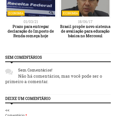
ECONOMIA
ECONOMIA
01/03/21
18/06/17
Prazo para entregar
Brasil propõe novo sistema
declaração do Imposto de
de avaliação para educação
Renda começa hoje
básica no Mercosul
SEM COMENTÁRIOS
Sem Comentários!
Não há comentários, mas você pode ser o
primeiro a comentar.
DEIXE UM COMENTÁRIO
<<
Comentário:
*