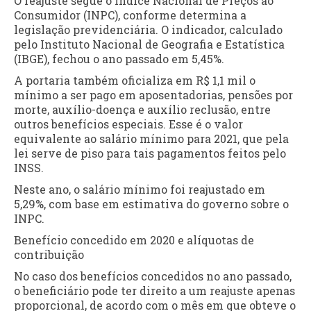
O reajuste segue o Índice Nacional de Preços ao
Consumidor (INPC), conforme determina a
legislação previdenciária. O indicador, calculado
pelo Instituto Nacional de Geografia e Estatística
(IBGE), fechou o ano passado em 5,45%.
A portaria também oficializa em R$ 1,1 mil o
mínimo a ser pago em aposentadorias, pensões por
morte, auxílio-doença e auxílio reclusão, entre
outros benefícios especiais. Esse é o valor
equivalente ao salário mínimo para 2021, que pela
lei serve de piso para tais pagamentos feitos pelo
INSS.
Neste ano, o salário mínimo foi reajustado em
5,29%, com base em estimativa do governo sobre o
INPC.
Benefício concedido em 2020 e alíquotas de
contribuição
No caso dos benefícios concedidos no ano passado,
o beneficiário pode ter direito a um reajuste apenas
proporcional, de acordo com o mês em que obteve o