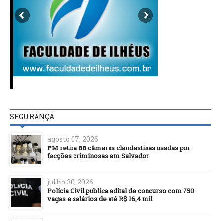
SEGURANÇA
agosto 07, 2026
PM retira 88 câmeras clandestinas usadas por
facções criminosas em Salvador
julho 30, 2026
Polícia Civil publica edital de concurso com 750
vagas e salários de até R$ 16,4 mil