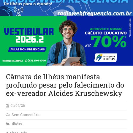
Câmara de Ilhéus manifesta
profundo pesar pelo falecimento do
ex-vereador Alcides Kruschewsky
01/06/26
Sem Comentário
Ilhéus