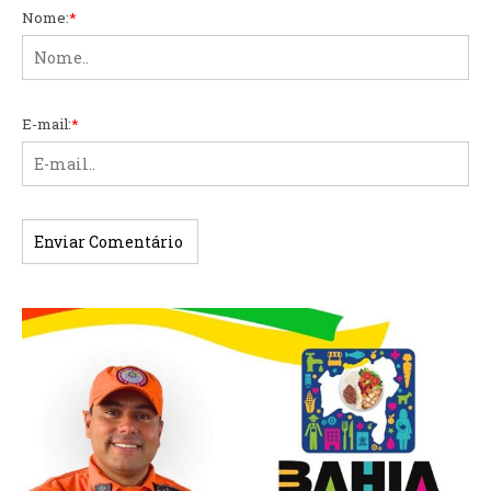
Nome:
*
E-mail:
*