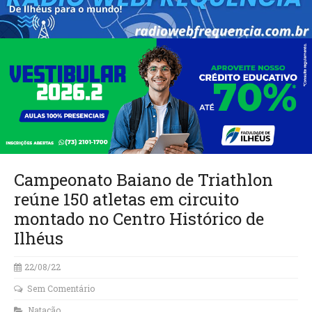
Campeonato Baiano de Triathlon
reúne 150 atletas em circuito
montado no Centro Histórico de
Ilhéus
22/08/22
Sem Comentário
Natação