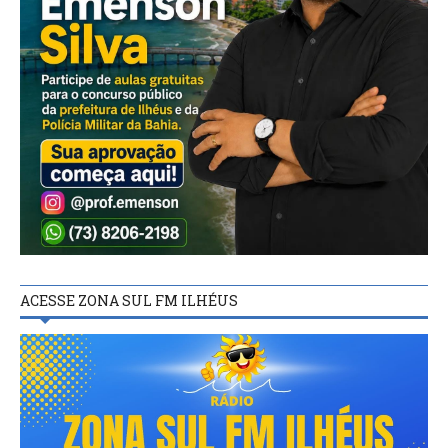
ACESSE ZONA SUL FM ILHÉUS