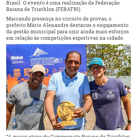
Brasil. O evento é uma realização da Federação
Baiana de Triathlon (FEBATRI).
Marcando presença no circuito de provas, o
prefeito Mário Alexandre destacou o engajamento
da gestão municipal para unir ainda mais esforços
em relação às competições esportivas na cidade.
“A maior etapa do Campeonato Baiano de Triathlon