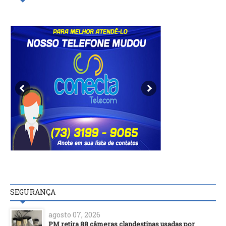
SEGURANÇA
agosto 07, 2026
PM retira 88 câmeras clandestinas usadas por