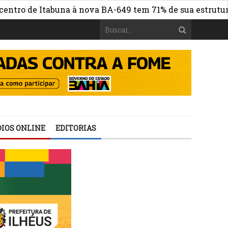
 Itabuna à nova BA-649 tem 71% de sua estrutura de conc
IOS ONLINE
EDITORIAS