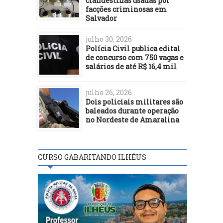
clandestinas usadas por
facções criminosas em
Salvador
julho 30, 2026
Polícia Civil publica edital
de concurso com 750 vagas e
salários de até R$ 16,4 mil
julho 26, 2026
Dois policiais militares são
baleados durante operação
no Nordeste de Amaralina
CURSO GABARITANDO ILHÉUS