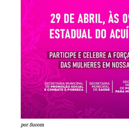
por Sucom