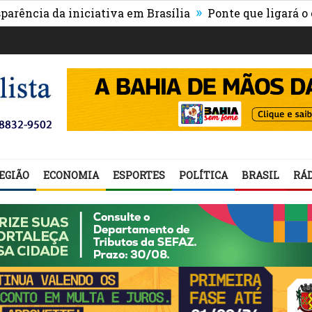
»
a iniciativa em Brasília
Ponte que ligará o centro de
EGIÃO
ECONOMIA
ESPORTES
POLÍTICA
BRASIL
RÁD