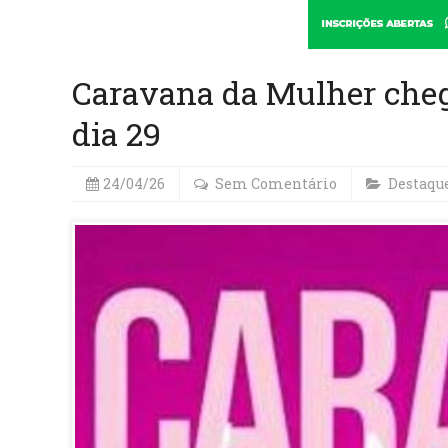
Caravana da Mulher cheg
dia 29
24/04/26
Sem Comentário
Destaqu