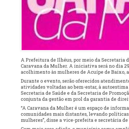
A Prefeitura de Ilhéus, por meio da Secretaria
Caravana da Mulher. A iniciativa será no dia 29
acolhimento às mulheres de Acuípe de Baixo, a
Durante o evento, serão oferecidos atendimentos
atividades voltadas ao bem-estar, à autoestima
Secretaria de Saúde e da Secretaria de Promoçã
conjunta da gestão em prol da garantia de dire
“A Caravana da Mulher é um espaço de informaç
comunidades mais distantes, levando política
mulheres”, disse a vice-prefeita e secretária d
Com mais essa edição, o município segue ampli