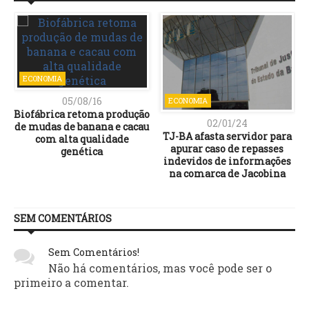
ECONOMIA
05/08/16
ECONOMIA
Biofábrica retoma produção
02/01/24
de mudas de banana e cacau
TJ-BA afasta servidor para
com alta qualidade
apurar caso de repasses
genética
indevidos de informações
na comarca de Jacobina
SEM COMENTÁRIOS
Sem Comentários!
Não há comentários, mas você pode ser o
primeiro a comentar.