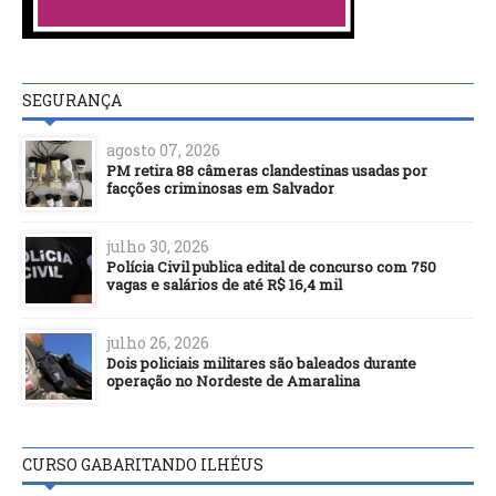
SEGURANÇA
agosto 07, 2026
PM retira 88 câmeras clandestinas usadas por
facções criminosas em Salvador
julho 30, 2026
Polícia Civil publica edital de concurso com 750
vagas e salários de até R$ 16,4 mil
julho 26, 2026
Dois policiais militares são baleados durante
operação no Nordeste de Amaralina
CURSO GABARITANDO ILHÉUS