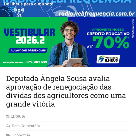
Deputada Ângela Sousa avalia
aprovação de renegociação das
dívidas dos agricultores como uma
grande vitória
21/09/16
Sem Comentário
Economia