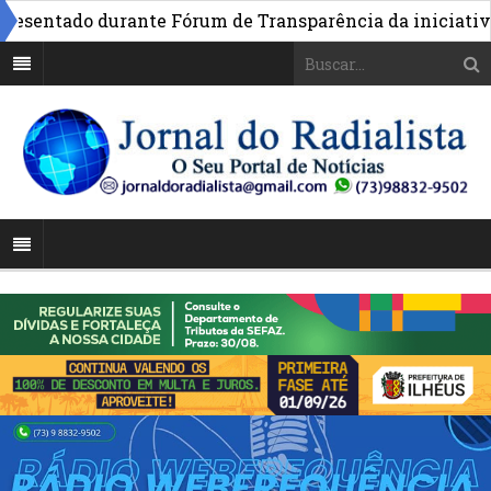
ntado durante Fórum de Transparência da iniciativa em B