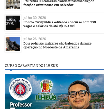
PM retira 88 câmeras clandestinas usadas por
facções criminosas em Salvador
julho 30, 2026
Polícia Civil publica edital de concurso com 750
vagas e salários de até R$ 16,4 mil
julho 26, 2026
Dois policiais militares são baleados durante
operação no Nordeste de Amaralina
CURSO GABARITANDO ILHÉUS