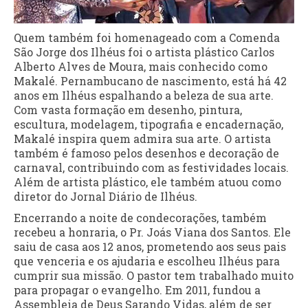
Quem também foi homenageado com a Comenda
São Jorge dos Ilhéus foi o artista plástico Carlos
Alberto Alves de Moura, mais conhecido como
Makalé. Pernambucano de nascimento, está há 42
anos em Ilhéus espalhando a beleza de sua arte.
Com vasta formação em desenho, pintura,
escultura, modelagem, tipografia e encadernação,
Makalé inspira quem admira sua arte. O artista
também é famoso pelos desenhos e decoração de
carnaval, contribuindo com as festividades locais.
Além de artista plástico, ele também atuou como
diretor do Jornal Diário de Ilhéus.
Encerrando a noite de condecorações, também
recebeu a honraria, o Pr. Joás Viana dos Santos. Ele
saiu de casa aos 12 anos, prometendo aos seus pais
que venceria e os ajudaria e escolheu Ilhéus para
cumprir sua missão. O pastor tem trabalhado muito
para propagar o evangelho. Em 2011, fundou a
Assembleia de Deus Sarando Vidas, além de ser