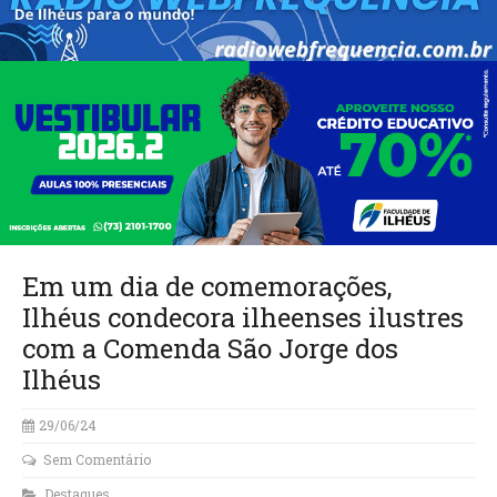
Em um dia de comemorações,
Ilhéus condecora ilheenses ilustres
com a Comenda São Jorge dos
Ilhéus
29/06/24
Sem Comentário
Destaques