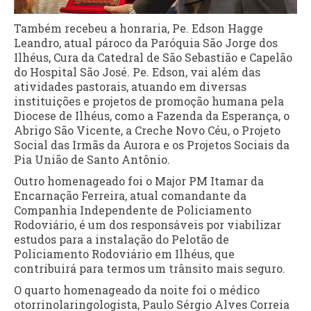
Também recebeu a honraria, Pe. Edson Hagge
Leandro, atual pároco da Paróquia São Jorge dos
Ilhéus, Cura da Catedral de São Sebastião e Capelão
do Hospital São José. Pe. Edson, vai além das
atividades pastorais, atuando em diversas
instituições e projetos de promoção humana pela
Diocese de Ilhéus, como a Fazenda da Esperança, o
Abrigo São Vicente, a Creche Novo Céu, o Projeto
Social das Irmãs da Aurora e os Projetos Sociais da
Pia União de Santo Antônio.
Outro homenageado foi o Major PM Itamar da
Encarnação Ferreira, atual comandante da
Companhia Independente de Policiamento
Rodoviário, é um dos responsáveis por viabilizar
estudos para a instalação do Pelotão de
Policiamento Rodoviário em Ilhéus, que
contribuirá para termos um trânsito mais seguro.
O quarto homenageado da noite foi o médico
otorrinolaringologista, Paulo Sérgio Alves Correia