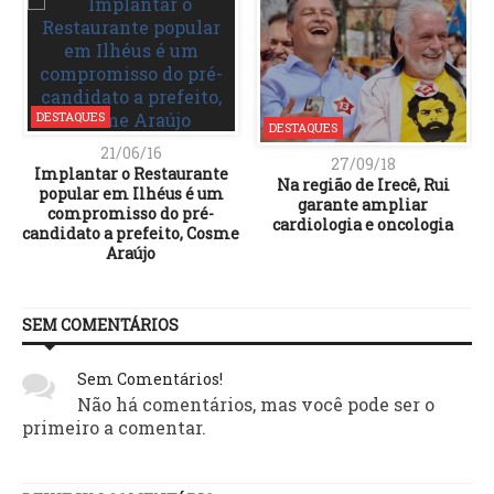
DESTAQUES
DESTAQUES
21/06/16
27/09/18
Implantar o Restaurante
Na região de Irecê, Rui
popular em Ilhéus é um
garante ampliar
compromisso do pré-
cardiologia e oncologia
candidato a prefeito, Cosme
Araújo
SEM COMENTÁRIOS
Sem Comentários!
Não há comentários, mas você pode ser o
primeiro a comentar.