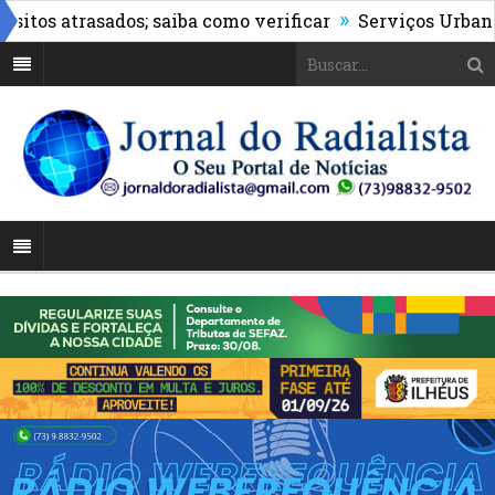
»
s atrasados; saiba como verificar
Serviços Urbanos rea