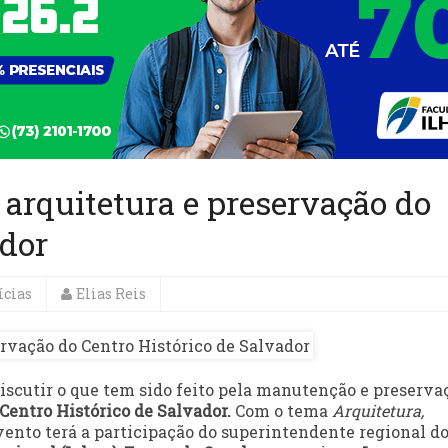
 arquitetura e preservação do
ador
ícias
Elias Reis
iscutir o que tem sido feito pela manutenção e preserva
 Centro Histórico de Salvador.
Com o tema
Arquitetura,
vento terá a participação do superintendente regional d