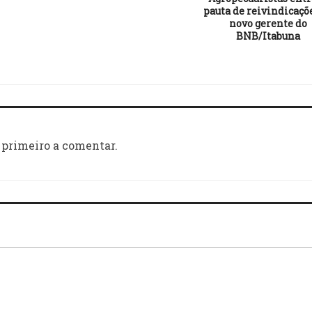
pauta de reivindicaçõ
novo gerente do
BNB/Itabuna
 primeiro a comentar.