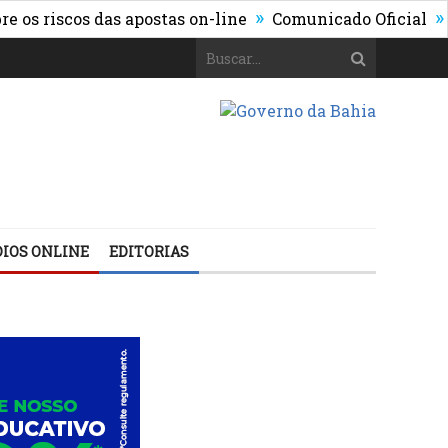
»
»
riscos das apostas on-line
Comunicado Oficial
Aten
IOS ONLINE
EDITORIAS