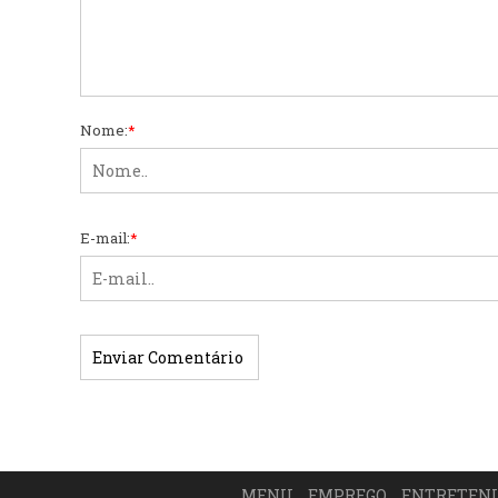
Nome:
*
E-mail:
*
MENU
EMPREGO
ENTRETEN