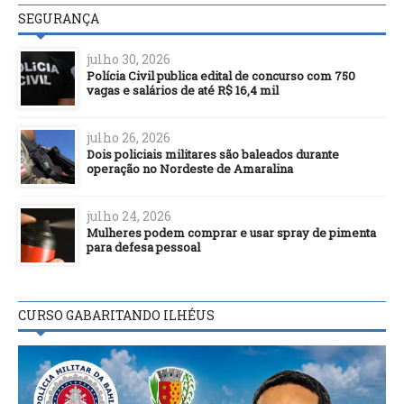
SEGURANÇA
julho 30, 2026
Polícia Civil publica edital de concurso com 750
vagas e salários de até R$ 16,4 mil
julho 26, 2026
Dois policiais militares são baleados durante
operação no Nordeste de Amaralina
julho 24, 2026
Mulheres podem comprar e usar spray de pimenta
para defesa pessoal
CURSO GABARITANDO ILHÉUS