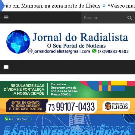
»
em Mamoan, na zona norte de Ilhéus
*Vasco massacra 