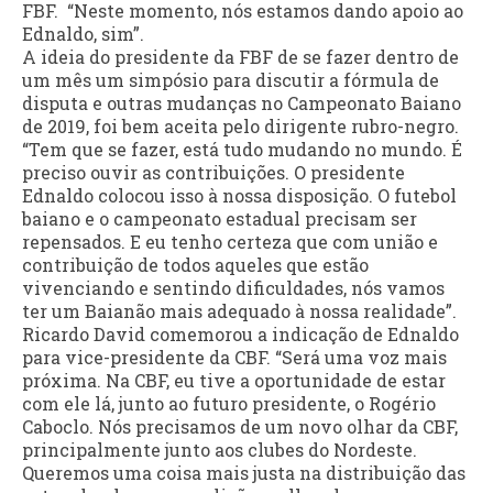
FBF. “Neste momento, nós estamos dando apoio ao
Ednaldo, sim”.
A ideia do presidente da FBF de se fazer dentro de
um mês um simpósio para discutir a fórmula de
disputa e outras mudanças no Campeonato Baiano
de 2019, foi bem aceita pelo dirigente rubro-negro.
“Tem que se fazer, está tudo mudando no mundo. É
preciso ouvir as contribuições. O presidente
Ednaldo colocou isso à nossa disposição. O futebol
baiano e o campeonato estadual precisam ser
repensados. E eu tenho certeza que com união e
contribuição de todos aqueles que estão
vivenciando e sentindo dificuldades, nós vamos
ter um Baianão mais adequado à nossa realidade”.
Ricardo David comemorou a indicação de Ednaldo
para vice-presidente da CBF. “Será uma voz mais
próxima. Na CBF, eu tive a oportunidade de estar
com ele lá, junto ao futuro presidente, o Rogério
Caboclo. Nós precisamos de um novo olhar da CBF,
principalmente junto aos clubes do Nordeste.
Queremos uma coisa mais justa na distribuição das