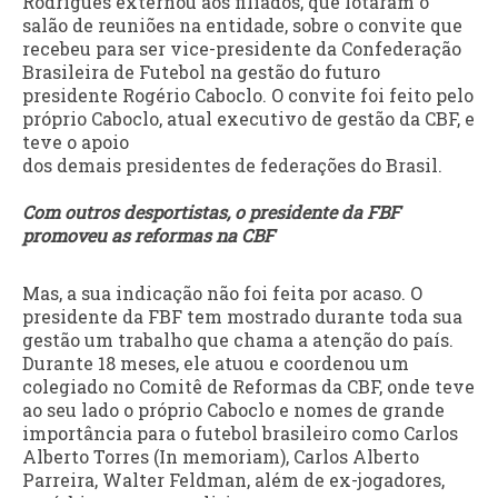
Rodrigues externou aos filiados, que lotaram o
salão de reuniões na entidade, sobre o convite que
recebeu para ser vice-presidente da Confederação
Brasileira de Futebol na gestão do futuro
presidente Rogério Caboclo. O convite foi feito pelo
próprio Caboclo, atual executivo de gestão da CBF, e
teve o apoio
dos demais presidentes de federações do Brasil.
Com outros desportistas, o presidente da FBF
promoveu as reformas na CBF
Mas, a sua indicação não foi feita por acaso. O
presidente da FBF tem mostrado durante toda sua
gestão um trabalho que chama a atenção do país.
Durante 18 meses, ele atuou e coordenou um
colegiado no Comitê de Reformas da CBF, onde teve
ao seu lado o próprio Caboclo e nomes de grande
importância para o futebol brasileiro como Carlos
Alberto Torres (In memoriam), Carlos Alberto
Parreira, Walter Feldman, além de ex-jogadores,