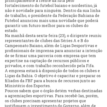
principalmente à frente da luta pelo
fortalecimento do futebol baiano e nordestino, já
não é novidade para ninguém. Dentro da sua linha
de trabalho, o presidente da Federação Bahiana de
Futebol anunciou mais uma novidade que poderá
garantir um futuro melhor para os clubes do
estado.
Na manhã desta sexta-feira (23), o dirigente reuniu
representantes de clubes das Séries A e B do
Campeonato Baiano, além de Ligas Desportivas e
profissionais de imprensa para anunciar a intenção
de se firmar uma parceria com empresa que tem
expertise na captação de recursos públicos e
privados, e com trabalho reconhecido pela Fifa.
A empresa estará à disposição de todos os clubes e
Ligas da Bahia. O objetivo é capacitar e preparar os
filiados da FBF para a busca de recursos junto ao
Ministério dos Esportes.
Poucos sabem que o órgão detém verbas destinadas
a agremiações esportivas. Para recebê-las, porém,
os clubes precisam apresentar projetos que
justifiquem o investimento do Governo, além de