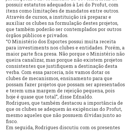
possuir estatutos adequados à Lei do Profut, com
ítens como limitações de mandatos entre outros.
Através de cursos, a instituição irá preparar e
auxiliar os clubes na formulação destes projetos,
que também poderão ser contemplados por outros
órgãos públicos e privados.
“O Ministério dos Esportes possui muita receita
para investiments nos clubes e entidades. Porém, a
maior parte fica presa. Não porque o Ministério não
queira canalizar, mas porque não existem projetos
consistentes que justifiquem a destinação desta
verba. Com essa parceria, nós vamos dotar os
clubes de mecanismos, ensinamento para que
possam fazer projetos que possam ser apresentados
e terem uma margem de rejeição pequena, pois
hoje é quase que total”, disse Ednaldo.
Rodrigues, que também destacou a importância de
que os clubes se adequem às exigências do Profut,
mesmo aqueles que não possuem dívidas junto ao
fisco.
Em seguida, Rodrigues discutiu com os presentes