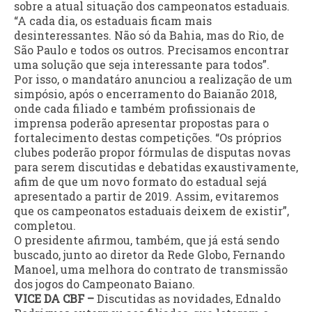
sobre a atual situação dos campeonatos estaduais.
“A cada dia, os estaduais ficam mais
desinteressantes. Não só da Bahia, mas do Rio, de
São Paulo e todos os outros. Precisamos encontrar
uma solução que seja interessante para todos”.
Por isso, o mandatáro anunciou a realização de um
simpósio, após o encerramento do Baianão 2018,
onde cada filiado e também profissionais de
imprensa poderão apresentar propostas para o
fortalecimento destas competições. “Os próprios
clubes poderão propor fórmulas de disputas novas
para serem discutidas e debatidas exaustivamente,
afim de que um novo formato do estadual sejá
apresentado a partir de 2019. Assim, evitaremos
que os campeonatos estaduais deixem de existir”,
completou.
O presidente afirmou, também, que já está sendo
buscado, junto ao diretor da Rede Globo, Fernando
Manoel, uma melhora do contrato de transmissão
dos jogos do Campeonato Baiano.
VICE DA CBF –
Discutidas as novidades, Ednaldo