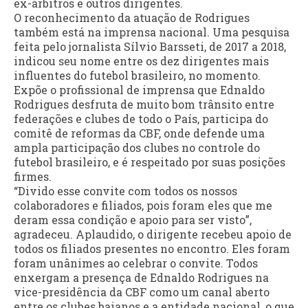
ex-árbitros e outros dirigentes.
O reconhecimento da atuação de Rodrigues
também está na imprensa nacional. Uma pesquisa
feita pelo jornalista Sílvio Barsseti, de 2017 a 2018,
indicou seu nome entre os dez dirigentes mais
influentes do futebol brasileiro, no momento.
Expõe o profissional de imprensa que Ednaldo
Rodrigues desfruta de muito bom trânsito entre
federações e clubes de todo o País, participa do
comitê de reformas da CBF, onde defende uma
ampla participação dos clubes no controle do
futebol brasileiro, e é respeitado por suas posições
firmes.
“Divido esse convite com todos os nossos
colaboradores e filiados, pois foram eles que me
deram essa condição e apoio para ser visto”,
agradeceu. Aplaudido, o dirigente recebeu apoio de
todos os filiados presentes no encontro. Eles foram
foram unânimes ao celebrar o convite. Todos
enxergam a presença de Ednaldo Rodrigues na
vice-presidência da CBF como um canal aberto
entre os clubes baianos e a entidade nacional, o que