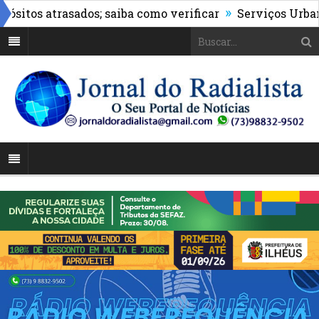
»
os atrasados; saiba como verificar
Serviços Urbanos r