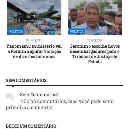
POLÍTICA
POLÍTICA
29/01/23
11/01/25
Yanomami: ministério vai
Jerônimo escolhe novos
a Roraima apurar violação
desembargadores para o
de direitos humanos
Tribunal de Justiça do
Estado
SEM COMENTÁRIOS
Sem Comentários!
Não há comentários, mas você pode ser o
primeiro a comentar.
DEIXE UM COMENTÁRIO