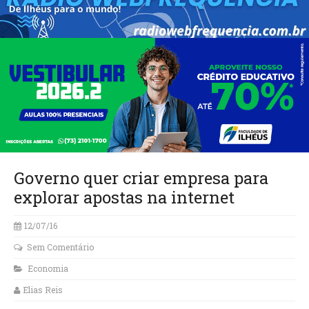
Governo quer criar empresa para
explorar apostas na internet
12/07/16
Sem Comentário
Economia
Elias Reis