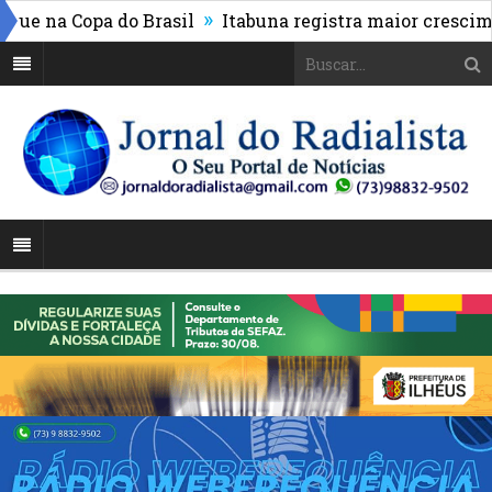
»
 na Copa do Brasil
Itabuna registra maior cresciment