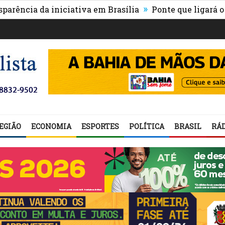
»
ia da iniciativa em Brasília
Ponte que ligará o centr
EGIÃO
ECONOMIA
ESPORTES
POLÍTICA
BRASIL
RÁD