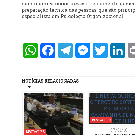
dar dinâmica maior a esses treinamentos, cons
preparação técnica das pessoas, que são principa
especialista em Psicologia Organizacional.
WhatsApp
Facebook
Telegram
Messenger
Twitter
Lin
NOTÍCIAS RELACIONADAS
DESTAQUES
07/01/16
DESTAQUES