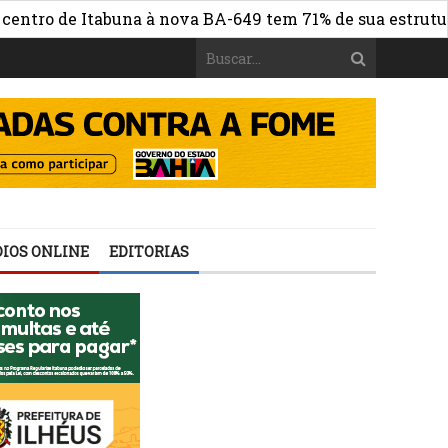
o de Itabuna à nova BA-649 tem 71% de sua estrutura de 
IOS ONLINE
EDITORIAS