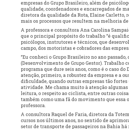
empresas do Grupo Brasileiro, além de psicólogo
qualidade, coordenadores e encarregados de ma
diretora da qualidade da Rota, Elaine Carletto, 
mais os processos que resultem na melhoria de
A professora e consultora Ana Carolina Sampai
que o principal propósito do trabalho “é qualif
psicólogos, instrutores e técnicos, que desen
campo, dos motoristas e cobradores das empresa
“Eu conheci o Grupo Brasileiro no ano passad
(Desenvolvimento de Grupo Gestor). Trabalho c
programa que dure seis anos, como é o caso do 
atenção, primeiro, a robustez da empresa e a o
dificuldade, quando outras empresas tão fortes 
atividade. Me chama muito à atenção algumas i
leitura, o respeito ao ciclista, entre outras co
também como uma fã do movimento que essa org
professora.
A consultora Raquel de Faria, diretora da Tote
cursos nos últimos anos, no sentido de aprimora
setor de transporte de passageiros na Bahia há 