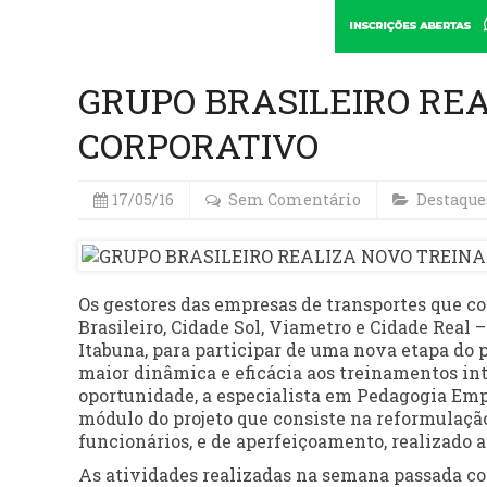
GRUPO BRASILEIRO RE
CORPORATIVO
17/05/16
Sem Comentário
Destaque
Os gestores das empresas de transportes que c
Brasileiro, Cidade Sol, Viametro e Cidade Real
Itabuna, para participar de uma nova etapa do p
maior dinâmica e eficácia aos treinamentos int
oportunidade, a especialista em Pedagogia Emp
módulo do projeto que consiste na reformulaçã
funcionários, e de aperfeiçoamento, realizado
As atividades realizadas na semana passada co