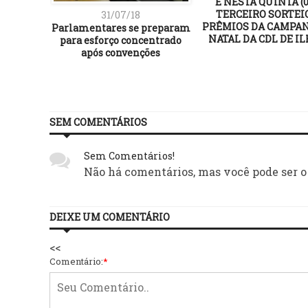
É NESTA QUINTA (0
TERCEIRO SORTEI
31/07/18
PRÊMIOS DA CAMPA
Parlamentares se preparam
NATAL DA CDL DE I
para esforço concentrado
após convenções
SEM COMENTÁRIOS
Sem Comentários!
Não há comentários, mas você pode ser o
DEIXE UM COMENTÁRIO
<<
Comentário:
*