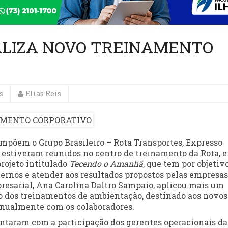
ALIZA NOVO TREINAMENTO
s
Elias Reis
ompõem o Grupo Brasileiro – Rota Transportes, Expresso
 – estiveram reunidos no centro de treinamento da Rota, 
rojeto intitulado
Tecendo o Amanhã
, que tem por objetiv
ernos e atender aos resultados propostos pelas empresas
resarial, Ana Carolina Daltro Sampaio, aplicou mais um
o dos treinamentos de ambientação, destinado aos novos
 anualmente com os colaboradores.
ntaram com a participação dos gerentes operacionais da