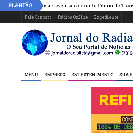
PLANTÃO
ivo na Bahia é apresentado durante Fórum de Transparênc
Fale Conosco
Rádios Online
Expediente
MENU
EMPREGO
ENTRETENIMENTO
SUA R