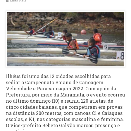
Elias Reis
Ilhéus foi uma das 12 cidades escolhidas para
sediar o Campeonato Baiano de Canoagem
Velocidade e Paracanoagem 2022. Com apoio da
Prefeitura, por meio da Maramata, o evento ocorreu
no último domingo (10) e reuniu 120 atletas, de
cinco cidades baianas, que competiram em provas
na distância 200 metros, com canoas C1 e Caiaques
escolas, e K1, nas categorias masculina e feminina.
O vice-prefeito Bebeto Galvão marcou presença e