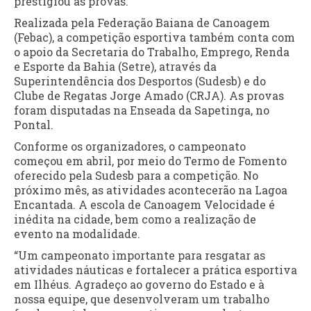
prestigiou as provas.
Realizada pela Federação Baiana de Canoagem
(Febac), a competição esportiva também conta com
o apoio da Secretaria do Trabalho, Emprego, Renda
e Esporte da Bahia (Setre), através da
Superintendência dos Desportos (Sudesb) e do
Clube de Regatas Jorge Amado (CRJA). As provas
foram disputadas na Enseada da Sapetinga, no
Pontal.
Conforme os organizadores, o campeonato
começou em abril, por meio do Termo de Fomento
oferecido pela Sudesb para a competição. No
próximo mês, as atividades acontecerão na Lagoa
Encantada. A escola de Canoagem Velocidade é
inédita na cidade, bem como a realização de
evento na modalidade.
“Um campeonato importante para resgatar as
atividades náuticas e fortalecer a prática esportiva
em Ilhéus. Agradeço ao governo do Estado e à
nossa equipe, que desenvolveram um trabalho