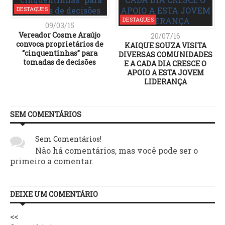
DESTAQUES
DESTAQUES
09/03/15
Vereador Cosme Araújo
20/07/16
convoca proprietários de
KAIQUE SOUZA VISITA
“cinquentinhas” para
DIVERSAS COMUNIDADES
tomadas de decisões
E A CADA DIA CRESCE O
APOIO A ESTA JOVEM
LIDERANÇA
SEM COMENTÁRIOS
Sem Comentários!
Não há comentários, mas você pode ser o
primeiro a comentar.
DEIXE UM COMENTÁRIO
<<