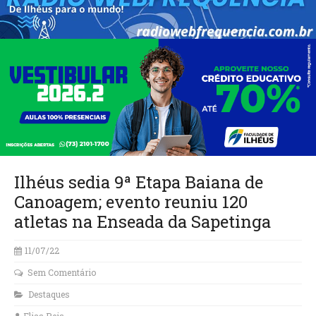
Ilhéus sedia 9ª Etapa Baiana de
Canoagem; evento reuniu 120
atletas na Enseada da Sapetinga
11/07/22
Sem Comentário
Destaques