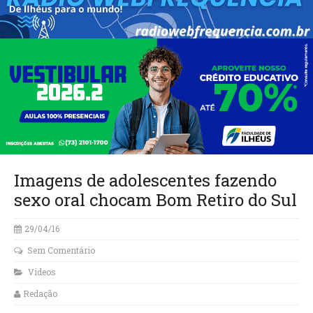
Imagens de adolescentes fazendo
sexo oral chocam Bom Retiro do Sul
29/04/16
Sem Comentário
Videos
Redação