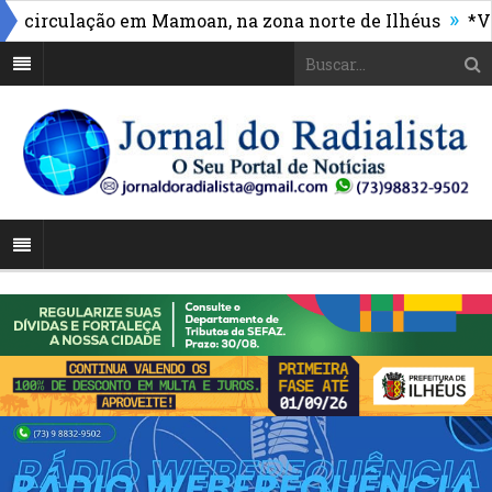
»
irculação em Mamoan, na zona norte de Ilhéus
*Vasco