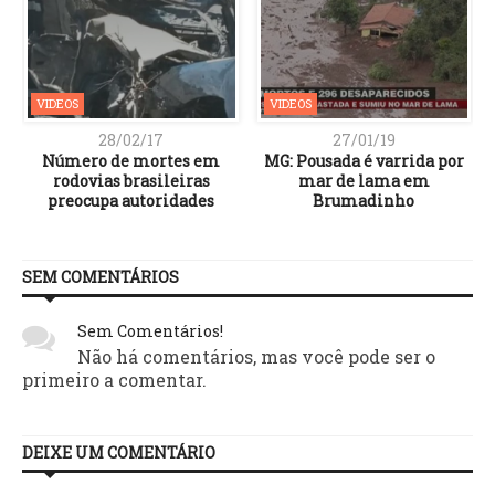
VIDEOS
VIDEOS
28/02/17
27/01/19
Número de mortes em
MG: Pousada é varrida por
rodovias brasileiras
mar de lama em
preocupa autoridades
Brumadinho
SEM COMENTÁRIOS
Sem Comentários!
Não há comentários, mas você pode ser o
primeiro a comentar.
DEIXE UM COMENTÁRIO