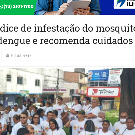
ice de infestação do mosquit
 dengue e recomenda cuidados
Elias Reis