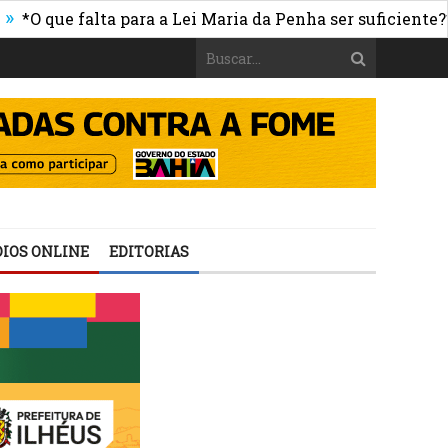
e falta para a Lei Maria da Penha ser suficiente?* _Por 
IOS ONLINE
EDITORIAS