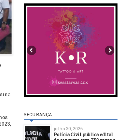
o
abuna
SEGURANÇA
mos
2023,
julho 30, 2026
Polícia Civil publica edital