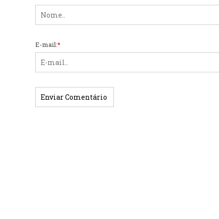
E-mail:
*