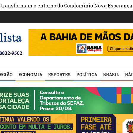
»
ormam o entorno do Condomínio Nova Esperança
*O qu
EGIÃO
ECONOMIA
ESPORTES
POLÍTICA
BRASIL
RÁD