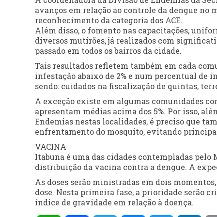
avanços em relação ao controle da dengue no 
reconhecimento da categoria dos ACE.
Além disso, o fomento nas capacitações, unifo
diversos mutirões, já realizados com significat
passado em todos os bairros da cidade.
Tais resultados refletem também em cada comu
infestação abaixo de 2% e num percentual de in
sendo: cuidados na fiscalização de quintas, te
A exceção existe em algumas comunidades como 
apresentam médias acima dos 5%. Por isso, alé
Endemias nestas localidades, é preciso que ta
enfrentamento do mosquito, evitando principa
VACINA
Itabuna é uma das cidades contempladas pelo 
distribuição da vacina contra a dengue. A expec
As doses serão ministradas em dois momentos, 
dose. Nesta primeira fase, a prioridade serão c
índice de gravidade em relação à doença.