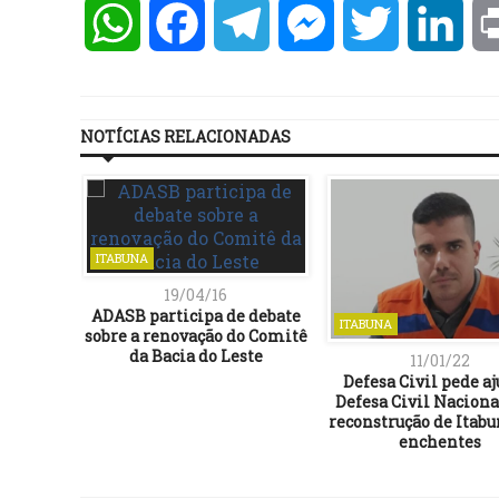
WhatsApp
Facebook
Telegram
Messenger
Twitter
Lin
NOTÍCIAS RELACIONADAS
ITABUNA
19/04/16
ADASB participa de debate
ITABUNA
sobre a renovação do Comitê
da Bacia do Leste
11/01/22
Defesa Civil pede aj
Defesa Civil Naciona
reconstrução de Itabu
enchentes