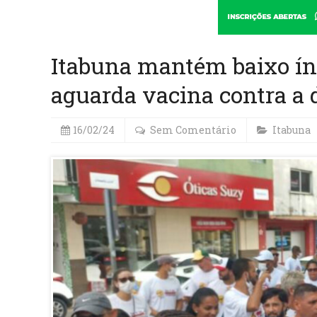
Itabuna mantém baixo índ
aguarda vacina contra a
16/02/24
Sem Comentário
Itabuna