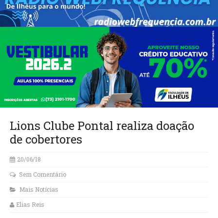
Lions Clube Pontal realiza doação
de cobertores
20/06/18
Sem Comentário
Mais Notícias
Elias Reis