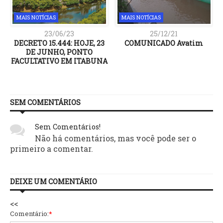
MAIS NOTÍCIAS
MAIS NOTÍCIAS
23/06/23
25/12/21
m
DECRETO 15.444: HOJE, 23
COMUNICADO Avatim
:
DE JUNHO, PONTO
o
FACULTATIVO EM ITABUNA
SEM COMENTÁRIOS
Sem Comentários!
Não há comentários, mas você pode ser o
primeiro a comentar.
DEIXE UM COMENTÁRIO
<<
Comentário:
*