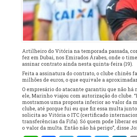
Artilheiro do Vitória na temporada passada, c
fez em Dubai, nos Emirados Árabes, onde o tim
assinar contrato ainda nesta quinta-feira (19).
Feita a assinatura do contrato, o clube chinês 
milhões de euros, o que equivale a aproximadam
O empresário do atacante garantiu que não há 
ele, Marinho viajou com autorização do clube.
mostramos uma proposta inferior ao valor da mu
clube, até porque fui eu que fiz essa multa junt
solicita ao Vitória o ITC (certificado internac
transferências da Fifa). Só quem pode liberar es
o valor da multa. Então não há perigo”, disse J