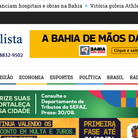
»
hospitais e obras na Bahia
Vitória goleia Athletico-PR
rais
EGIÃO
ECONOMIA
ESPORTES
POLÍTICA
BRASIL
RÁD