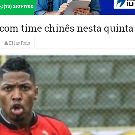
 com time chinês nesta quinta
Elias Reis