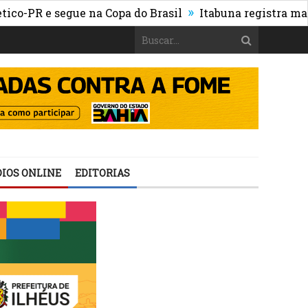
»
 e segue na Copa do Brasil
Itabuna registra maior cre
IOS ONLINE
EDITORIAS