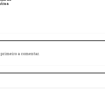
ntra a
 primeiro a comentar.