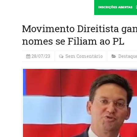
Movimento Direitista gan
nomes se Filiam ao PL
28/07/23
Sem Comentário
Destaqu