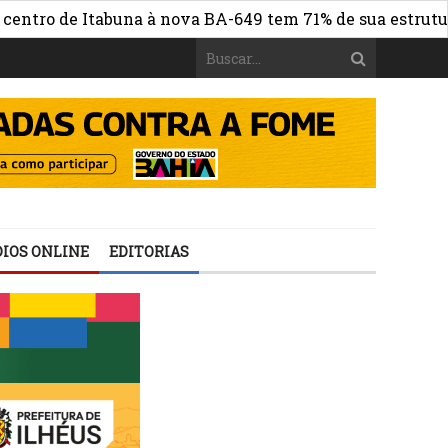
o de Itabuna à nova BA-649 tem 71% de sua estrutura de 
IOS ONLINE
EDITORIAS