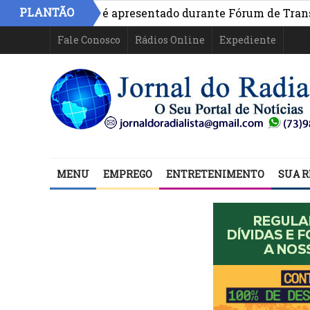
PLANTÃO
vo na Bahia é apresentado durante Fórum de Transparênci
Fale Conosco
Rádios Online
Expediente
MENU
EMPREGO
ENTRETENIMENTO
SUA R