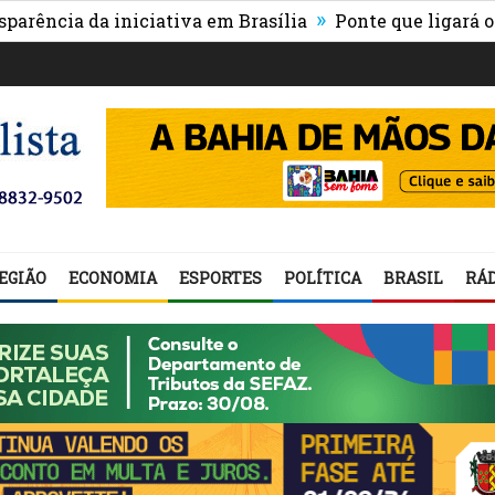
»
a da iniciativa em Brasília
Ponte que ligará o centr
EGIÃO
ECONOMIA
ESPORTES
POLÍTICA
BRASIL
RÁD