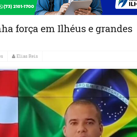
ha força em Ilhéus e grandes
es
Elias Reis