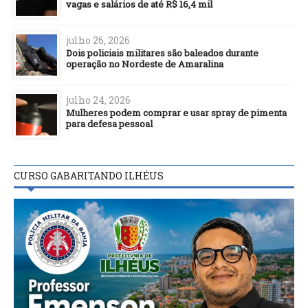
vagas e salários de até R$ 16,4 mil
julho 26, 2026
Dois policiais militares são baleados durante
operação no Nordeste de Amaralina
julho 24, 2026
Mulheres podem comprar e usar spray de pimenta
para defesa pessoal
CURSO GABARITANDO ILHÉUS