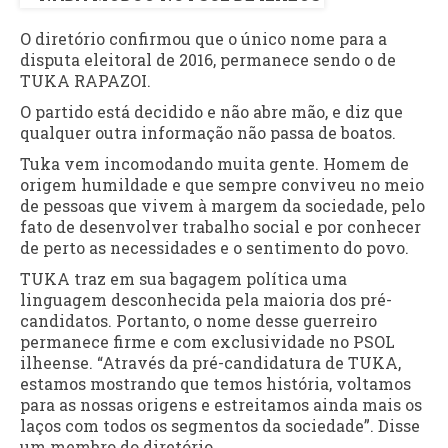
O diretório confirmou que o único nome para a
disputa eleitoral de 2016, permanece sendo o de
TUKA RAPAZOI.
O partido está decidido e não abre mão, e diz que
qualquer outra informação não passa de boatos.
Tuka vem incomodando muita gente. Homem de
origem humildade e que sempre conviveu no meio
de pessoas que vivem à margem da sociedade, pelo
fato de desenvolver trabalho social e por conhecer
de perto as necessidades e o sentimento do povo.
TUKA traz em sua bagagem política uma
linguagem desconhecida pela maioria dos pré-
candidatos. Portanto, o nome desse guerreiro
permanece firme e com exclusividade no PSOL
ilheense. “Através da pré-candidatura de TUKA,
estamos mostrando que temos história, voltamos
para as nossas origens e estreitamos ainda mais os
laços com todos os segmentos da sociedade”. Disse
um membro do diretório