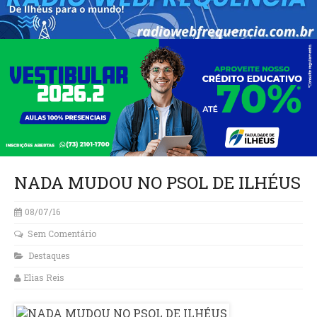
NADA MUDOU NO PSOL DE ILHÉUS
08/07/16
Sem Comentário
Destaques
Elias Reis