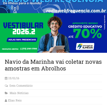
Navio da Marinha vai coletar novas
amostras em Abrolhos
15/01/16
Sem Comentário
Mais Notícias
Elias Reis