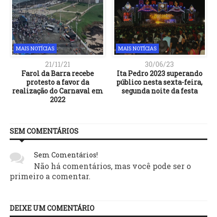
MAIS NOTÍCIAS
MAIS NOTÍCIAS
21/11/21
30/06/23
Farol da Barra recebe
Ita Pedro 2023 superando
protesto a favor da
público nesta sexta-feira,
realização do Carnaval em
segunda noite da festa
2022
SEM COMENTÁRIOS
Sem Comentários!
Não há comentários, mas você pode ser o
primeiro a comentar.
DEIXE UM COMENTÁRIO