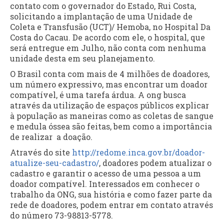
contato com o governador do Estado, Rui Costa,
solicitando a implantação de uma Unidade de
Coleta e Transfusão (UCT)/ Hemoba, no Hospital Da
Costa do Cacau. De acordo com ele, o hospital, que
será entregue em Julho, não conta com nenhuma
unidade desta em seu planejamento.
O Brasil conta com mais de 4 milhões de doadores,
um número expressivo, mas encontrar um doador
compatível, é uma tarefa árdua. A ong busca
através da utilização de espaços públicos explicar
à população as maneiras como as coletas de sangue
e medula óssea são feitas, bem como a importância
de realizar a doação.
Através do site
http://redome.inca.gov.br/doad
or-
atualize-seu-cadastro/
, doadores podem atualizar o
cadastro e garantir o acesso de uma pessoa a um
doador compatível. Interessados em conhecer o
trabalho da ONG, sua história e como fazer parte da
rede de doadores, podem entrar em contato através
do número 73-98813-5778.