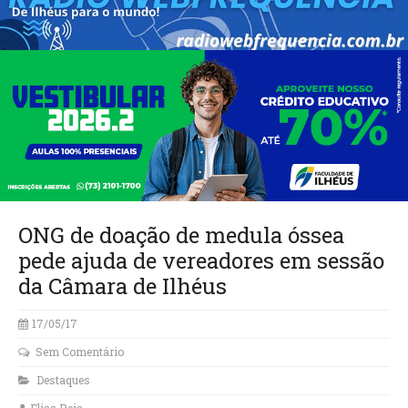
ONG de doação de medula óssea
pede ajuda de vereadores em sessão
da Câmara de Ilhéus
17/05/17
Sem Comentário
Destaques