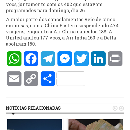
voos, juntamente com os 402 que estavam
programados para domingo, dia 26.
A maior parte dos cancelamentos veio de cinco
empresas, com a China Eastern suspendendo 474
viagens, enquanto a Air China cancelou 188. A
United anulou 177 voos, a Air India 160 e a Delta
aboliram 150.
WhatsApp
Facebook
Telegram
Messenger
Twitter
LinkedIn
Pri
Email
Copy
Compartilhar
Link
NOTÍCIAS RELACIONADAS

