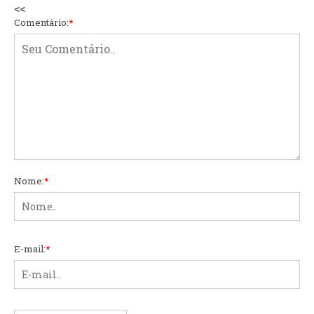
<<
Comentário:
*
Nome:
*
E-mail:
*