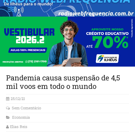
Pandemia causa suspensão de 4,5
mil voos em todo o mundo
25/12/21
Sem Comentário
Economia
Elias Reis