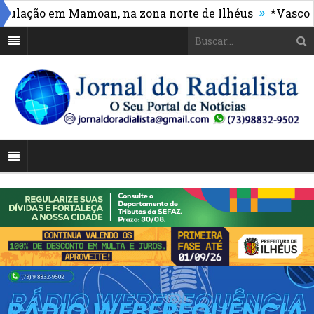
»
ação em Mamoan, na zona norte de Ilhéus
*Vasco mass