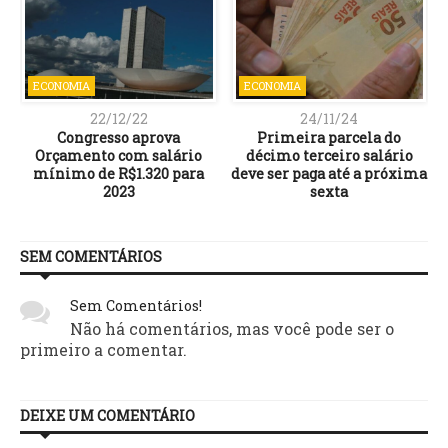
ECONOMIA
ECONOMIA
22/12/22
24/11/24
Congresso aprova
Primeira parcela do
Orçamento com salário
décimo terceiro salário
mínimo de R$1.320 para
deve ser paga até a próxima
2023
sexta
SEM COMENTÁRIOS
Sem Comentários!
Não há comentários, mas você pode ser o
primeiro a comentar.
DEIXE UM COMENTÁRIO