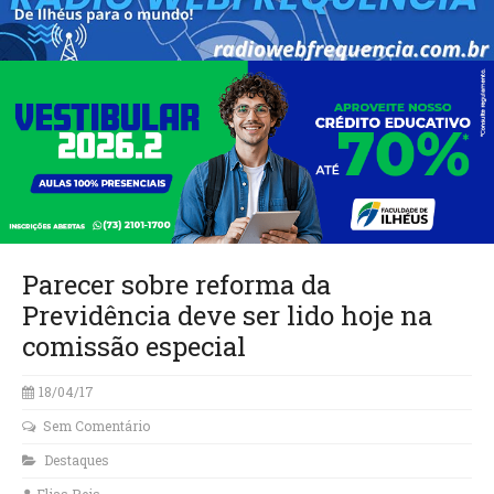
Parecer sobre reforma da
Previdência deve ser lido hoje na
comissão especial
18/04/17
Sem Comentário
Destaques