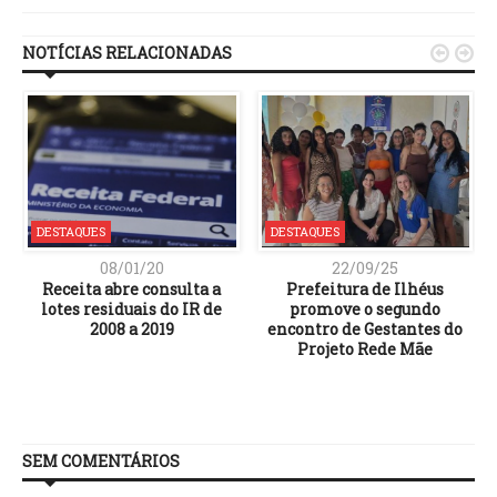
NOTÍCIAS RELACIONADAS


DESTAQUES
DESTAQUES
08/01/20
22/09/25
Receita abre consulta a
Prefeitura de Ilhéus
lotes residuais do IR de
promove o segundo
2008 a 2019
encontro de Gestantes do
Projeto Rede Mãe
SEM COMENTÁRIOS