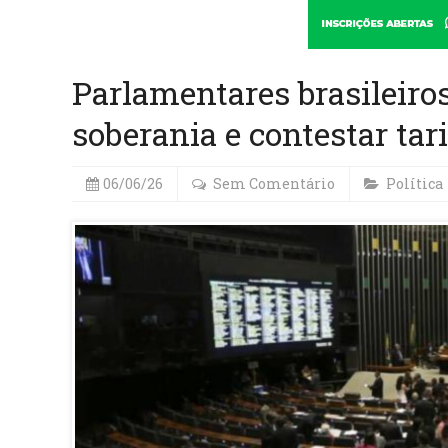
Parlamentares brasileiro
soberania e contestar tar
06/06/26
Sem Comentário
Política