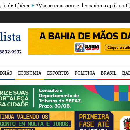
»
lhéus
*Vasco massacra e despacha o apático Flumine
EGIÃO
ECONOMIA
ESPORTES
POLÍTICA
BRASIL
RÁD