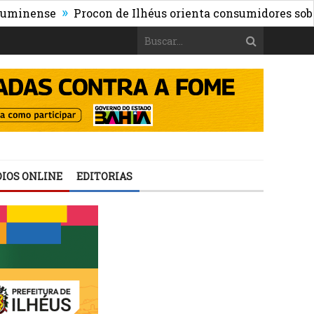
»
nse
Procon de Ilhéus orienta consumidores sobre os ris
IOS ONLINE
EDITORIAS