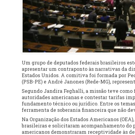
Um grupo de deputados federais brasileiros est
apresentar um contraponto às narrativas da dire
Estados Unidos. A comitiva foi formada por Ped
(PSB-PE) e André Janones (Rede-MG), represen
Segundo Jandira Feghalli, a missão teve como f
autoridades americanas e contestar tarifas imp
fundamento técnico ou jurídico. Entre os tema
ferramenta de soberania financeira que não dev
Na Organização dos Estados Americanos (OEA),
brasileiras e solicitaram acompanhamento do p
americanos demonstraram receptividade às dem