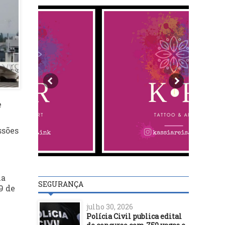
e
ssões
ma
SEGURANÇA
9 de
julho 30, 2026
Polícia Civil publica edital