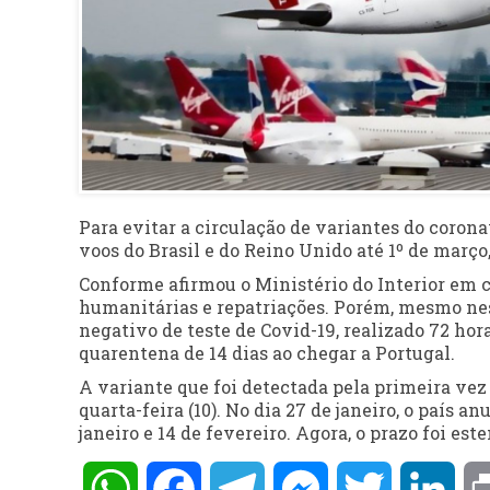
Para evitar a circulação de variantes do corona
voos do Brasil e do Reino Unido até 1º de març
Conforme afirmou o Ministério do Interior em 
humanitárias e repatriações. Porém, mesmo ness
negativo de teste de Covid-19, realizado 72 hor
quarentena de 14 dias ao chegar a Portugal.
A variante que foi detectada pela primeira ve
quarta-feira (10). No dia 27 de janeiro, o país 
janeiro e 14 de fevereiro. Agora, o prazo foi est
WhatsApp
Facebook
Telegram
Messenger
Twitter
Lin