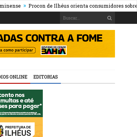
»
se
Procon de Ilhéus orienta consumidores sobre os risc
IOS ONLINE
EDITORIAS