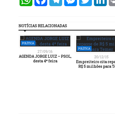
NOTÍCIAS RELACIONADAS
POLÍTICA
POLÍTICA
27/09/16
AGENDA JORGE LUIZ – PSOL,
20/12/15
desta 4ª feira
Empreiteiro cita rep
R$ 5 milhões para 