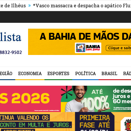
»
héus
*Vasco massacra e despacha o apático Fluminen
EGIÃO
ECONOMIA
ESPORTES
POLÍTICA
BRASIL
RÁD