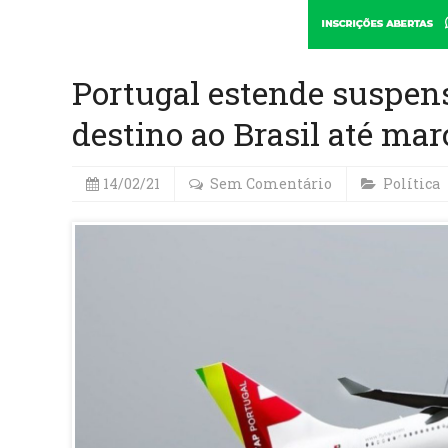
Portugal estende suspen
destino ao Brasil até mar
14/02/21
Sem Comentário
Política