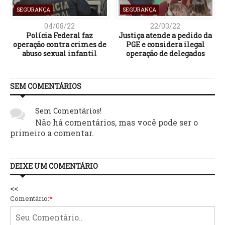
SEGURANÇA
SEGURANÇA
04/08/22
22/03/22
Polícia Federal faz
Justiça atende a pedido da
operação contra crimes de
PGE e considera ilegal
abuso sexual infantil
operação de delegados
SEM COMENTÁRIOS
Sem Comentários!
Não há comentários, mas você pode ser o
primeiro a comentar.
DEIXE UM COMENTÁRIO
<<
Comentário:
*