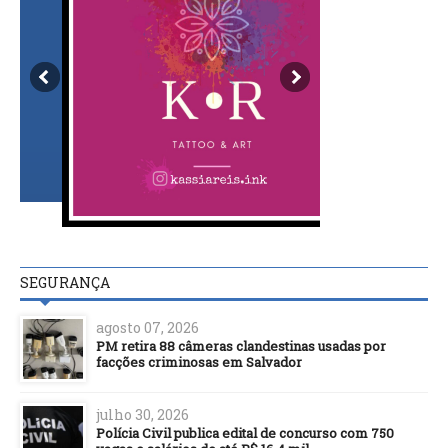
SEGURANÇA
agosto 07, 2026
PM retira 88 câmeras clandestinas usadas por
facções criminosas em Salvador
julho 30, 2026
Polícia Civil publica edital de concurso com 750