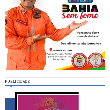
PUBLICIDADE