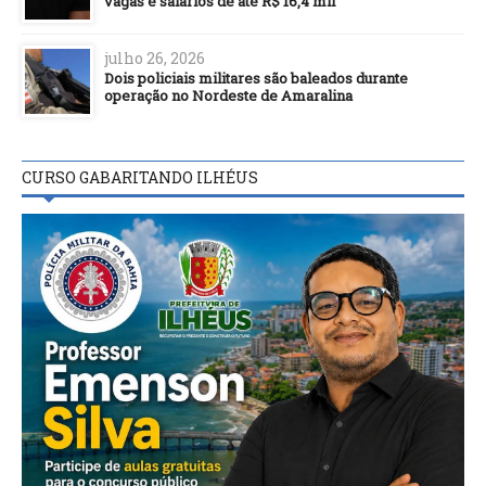
vagas e salários de até R$ 16,4 mil
julho 26, 2026
Dois policiais militares são baleados durante
operação no Nordeste de Amaralina
CURSO GABARITANDO ILHÉUS