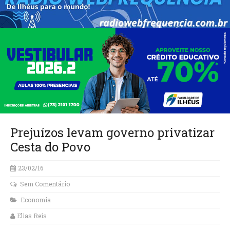
Prejuízos levam governo privatizar
Cesta do Povo
23/02/16
Sem Comentário
Economia
Elias Reis