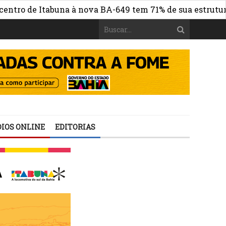
 de Itabuna à nova BA-649 tem 71% de sua estrutura de c
IOS ONLINE
EDITORIAS