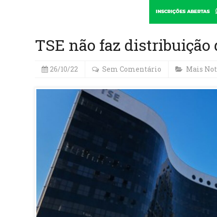
TSE não faz distribuição
26/10/22
Sem Comentário
Mais Not