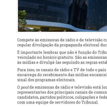
Compete às emissoras de rádio e de televisão c
regular divulgação da propaganda eleitoral du
É importante lembrar que não é função do Tribun
veiculado no horário gratuito. São as emissoras
às mídias e divulgá-las seguindo as regras est
Para isso, os canais de rádio e TV de todo o p
encarrega do recebimento das mídias encaminha
sinal dos programas eleitorais.
O
pool
de emissoras de rádio e televisão está lo
representantes dos principais canais de comun
candidatos, partidos políticos, coligações e fe
com uma equipe de servidores do Tribunal.