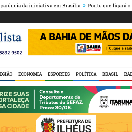
»
a da iniciativa em Brasília
Ponte que ligará o centro
EGIÃO
ECONOMIA
ESPORTES
POLÍTICA
BRASIL
RÁD