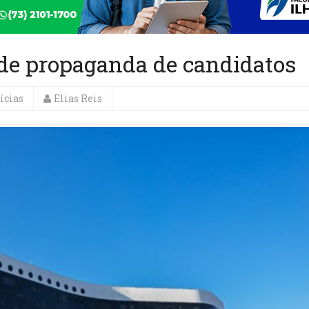
 de propaganda de candidatos
ícias
Elias Reis