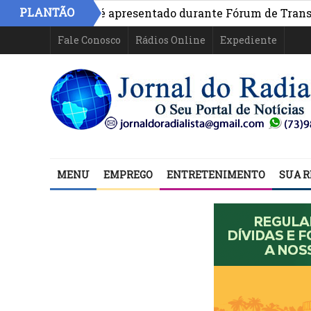
PLANTÃO
vo na Bahia é apresentado durante Fórum de Transparênci
Fale Conosco
Rádios Online
Expediente
MENU
EMPREGO
ENTRETENIMENTO
SUA R