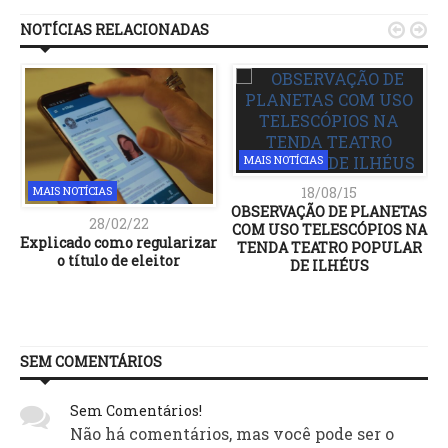
NOTÍCIAS RELACIONADAS


MAIS NOTÍCIAS
18/08/15
MAIS NOTÍCIAS
OBSERVAÇÃO DE PLANETAS
28/02/22
COM USO TELESCÓPIOS NA
Explicado como regularizar
TENDA TEATRO POPULAR
o título de eleitor
DE ILHÉUS
SEM COMENTÁRIOS
Sem Comentários!
Não há comentários, mas você pode ser o