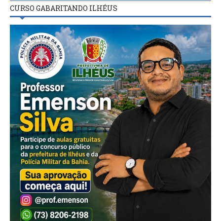
CURSO GABARITANDO ILHÉUS