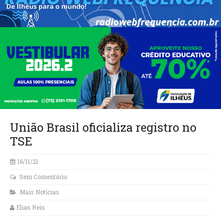
União Brasil oficializa registro no
TSE
16/11/21
Sem Comentário
Mais Notícias
Elias Reis