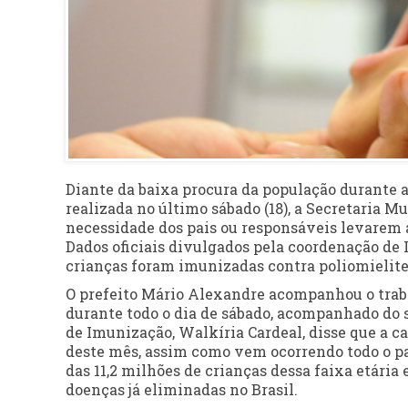
Diante da baixa procura da população durante 
realizada no último sábado (18), a Secretaria Mu
necessidade dos pais ou responsáveis levarem a
Dados oficiais divulgados pela coordenação d
crianças foram imunizadas contra poliomielite
O prefeito Mário Alexandre acompanhou o trab
durante todo o dia de sábado, acompanhado do 
de Imunização, Walkíria Cardeal, disse que a 
deste mês, assim como vem ocorrendo todo o pa
das 11,2 milhões de crianças dessa faixa etária 
doenças já eliminadas no Brasil.