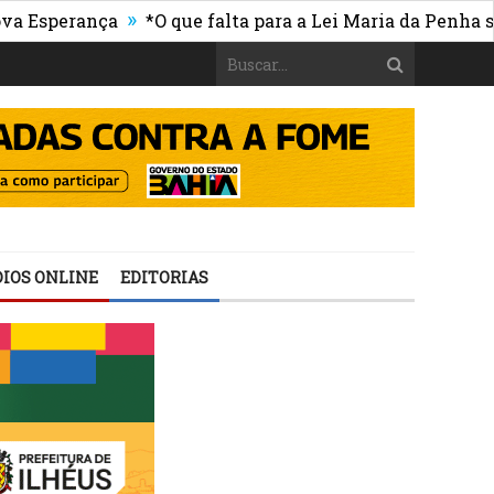
»
rança
*O que falta para a Lei Maria da Penha ser sufi
IOS ONLINE
EDITORIAS