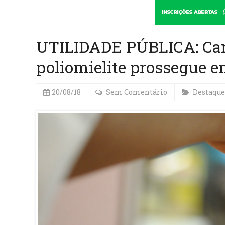
UTILIDADE PÚBLICA: Cam
poliomielite prossegue e
20/08/18
Sem Comentário
Destaque