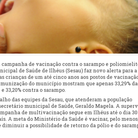
a campanha de vacinação contra o sarampo e poliomielit
nicipal de Saúde de Ilhéus (Sesau) faz novo alerta para a
s crianças de um até cinco anos aos postos de vacinação
e Imunização do município mostram que apenas 33,29% da
 e 33,20% contra o sarampo.
alho das equipes da Sesau, que atenderam a população
secretário municipal de Saúde, Geraldo Magela. A superv
campanha de multivacinação segue em Ilhéus até o dia 30
ís. A meta do Ministério da Saúde é vacinar, pelo menos
e diminuir a possibilidade de retorno da pólio e do saram