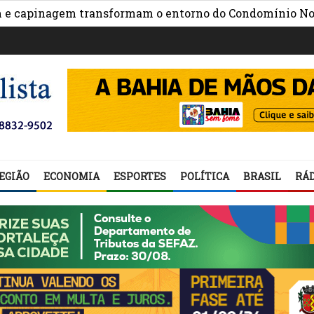
inagem transformam o entorno do Condomínio Nova Espe
EGIÃO
ECONOMIA
ESPORTES
POLÍTICA
BRASIL
RÁD