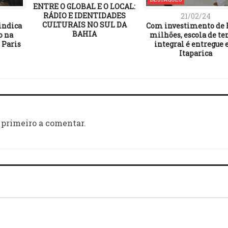
ENTRE O GLOBAL E O LOCAL:
RÁDIO E IDENTIDADES
21/02/24
CULTURAIS NO SUL DA
indica
Com investimento de 
BAHIA
o na
milhões, escola de t
 Paris
integral é entregue
Itaparica
 primeiro a comentar.