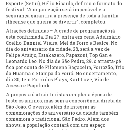
Esporte (Setur), Hélio Ricardo, definiu o formato do
festival. “A organização será impecável e a
segurança garantirá a presença de toda a família
ilheense que queira se divertir”, completou.
Atrações definidas – A grade de programação já
está confirmada. Dia 27, entra em cena Adelmário
Coelho, Danniel Vieira, Mel de Forró e Realce. No
dia do aniversário da cidade, 28, será a vez de
Felipe Araújo, Estakazero, Papazoni, Top Gan e
Leonardo Leo. No dia de São Pedro, 29, o arrasta-pé
fica por conta de Filomena Bagaceira, Forrozão, Trio
da Huanna e Stampa do Forró. No encerramento,
dia 30, tem Forró dos Plays, Kart Love, Via de
Acesso e Pagofunk.
A proposta é atrair turistas em plena época de
festejos juninos, mas sem a concorrência direta do
São João. O evento, além de integrar as
comemorações do aniversário da cidade também
comemora o tradicional São Pedro. Além dos
shows, a população contará com um espaço