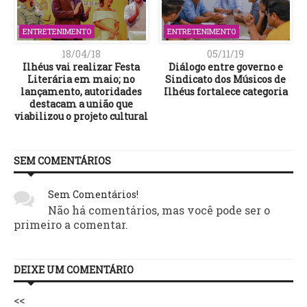
ENTRETENIMENTO
ENTRETENIMENTO
18/04/18
05/11/19
Ilhéus vai realizar Festa
Diálogo entre governo e
Literária em maio; no
Sindicato dos Músicos de
lançamento, autoridades
Ilhéus fortalece categoria
destacam a união que
viabilizou o projeto cultural
SEM COMENTÁRIOS
Sem Comentários!
Não há comentários, mas você pode ser o
primeiro a comentar.
DEIXE UM COMENTÁRIO
<<