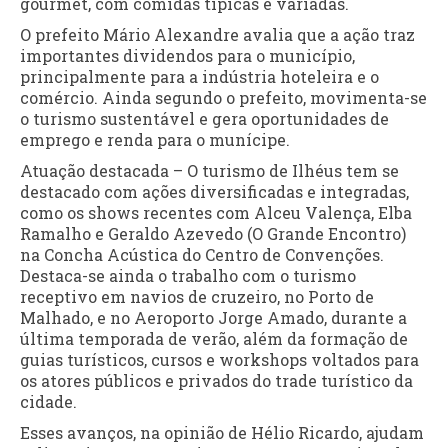
gourmet, com comidas típicas e variadas.
O prefeito Mário Alexandre avalia que a ação traz
importantes dividendos para o município,
principalmente para a indústria hoteleira e o
comércio. Ainda segundo o prefeito, movimenta-se
o turismo sustentável e gera oportunidades de
emprego e renda para o munícipe.
Atuação destacada – O turismo de Ilhéus tem se
destacado com ações diversificadas e integradas,
como os shows recentes com Alceu Valença, Elba
Ramalho e Geraldo Azevedo (O Grande Encontro)
na Concha Acústica do Centro de Convenções.
Destaca-se ainda o trabalho com o turismo
receptivo em navios de cruzeiro, no Porto de
Malhado, e no Aeroporto Jorge Amado, durante a
última temporada de verão, além da formação de
guias turísticos, cursos e workshops voltados para
os atores públicos e privados do trade turístico da
cidade.
Esses avanços, na opinião de Hélio Ricardo, ajudam